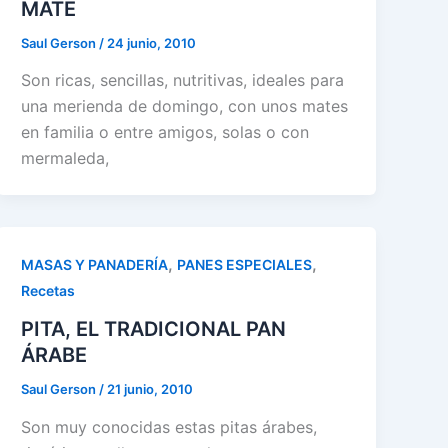
MATE
Saul Gerson
/
24 junio, 2010
Son ricas, sencillas, nutritivas, ideales para
una merienda de domingo, con unos mates
en familia o entre amigos, solas o con
mermaleda,
,
,
MASAS Y PANADERÍA
PANES ESPECIALES
Recetas
PITA, EL TRADICIONAL PAN
ÁRABE
Saul Gerson
/
21 junio, 2010
Son muy conocidas estas pitas árabes,