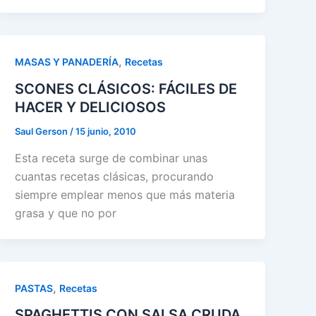
,
MASAS Y PANADERÍA
Recetas
SCONES CLÁSICOS: FÁCILES DE
HACER Y DELICIOSOS
Saul Gerson
/
15 junio, 2010
Esta receta surge de combinar unas
cuantas recetas clásicas, procurando
siempre emplear menos que más materia
grasa y que no por
,
PASTAS
Recetas
SPAGHETTIS CON SALSA CRUDA