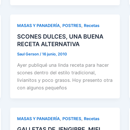
,
,
MASAS Y PANADERÍA
POSTRES
Recetas
SCONES DULCES, UNA BUENA
RECETA ALTERNATIVA
Saul Gerson
/
16 junio, 2010
Ayer publiqué una linda receta para hacer
scones dentro del estilo tradicional,
livianitos y poco grasos. Hoy presento otra
con algunos pequeños
,
,
MASAS Y PANADERÍA
POSTRES
Recetas
GALLETAS DE JENGIBRE, MIEL,