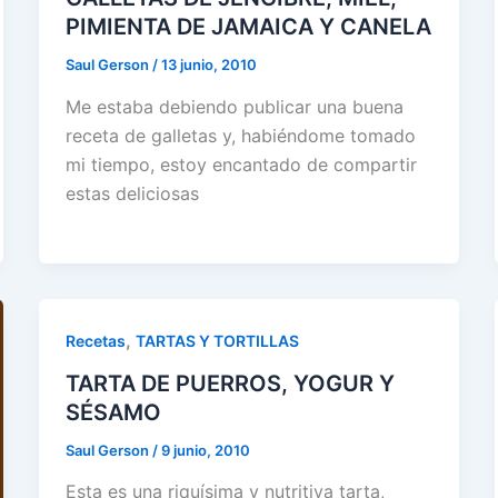
PIMIENTA DE JAMAICA Y CANELA
Saul Gerson
/
13 junio, 2010
Me estaba debiendo publicar una buena
receta de galletas y, habiéndome tomado
mi tiempo, estoy encantado de compartir
estas deliciosas
,
Recetas
TARTAS Y TORTILLAS
TARTA DE PUERROS, YOGUR Y
SÉSAMO
Saul Gerson
/
9 junio, 2010
Esta es una riquísima y nutritiva tarta,