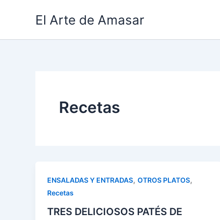
Ir
El Arte de Amasar
al
contenido
Recetas
,
,
ENSALADAS Y ENTRADAS
OTROS PLATOS
Recetas
TRES DELICIOSOS PATÉS DE