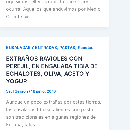
riquísimas rellenos con…lo que se nos
ocurra. Aquellos que anduvimos por Medio
Oriente sin
,
,
ENSALADAS Y ENTRADAS
PASTAS
Recetas
EXTRAÑOS RAVIOLES CON
PEREJIL, EN ENSALADA TIBIA DE
ECHALOTES, OLIVA, ACETO Y
YOGUR
Saul Gerson
/
18 junio, 2010
Aunque un poco extrañas por estas tierras,
las ensaladas tibias/calientes con pasta
son tradicionales en algunas regiones de
Europa, tales