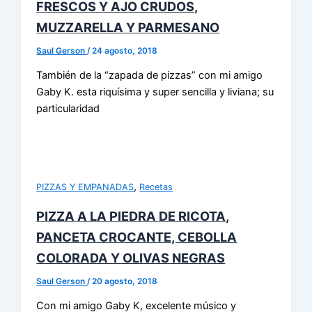
FRESCOS Y AJO CRUDOS,
MUZZARELLA Y PARMESANO
Saul Gerson
/
24 agosto, 2018
También de la “zapada de pizzas” con mi amigo
Gaby K. esta riquísima y super sencilla y liviana; su
particularidad
,
PIZZAS Y EMPANADAS
Recetas
PIZZA A LA PIEDRA DE RICOTA,
PANCETA CROCANTE, CEBOLLA
COLORADA Y OLIVAS NEGRAS
Saul Gerson
/
20 agosto, 2018
Con mi amigo Gaby K, excelente músico y