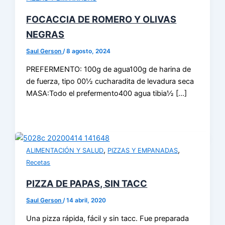
FOCACCIA DE ROMERO Y OLIVAS
NEGRAS
Saul Gerson
/
8 agosto, 2024
PREFERMENTO: 100g de agua100g de harina de
de fuerza, tipo 00½ cucharadita de levadura seca
MASA:Todo el prefermento400 agua tibia½ […]
,
,
ALIMENTACIÓN Y SALUD
PIZZAS Y EMPANADAS
Recetas
PIZZA DE PAPAS, SIN TACC
Saul Gerson
/
14 abril, 2020
Una pizza rápida, fácil y sin tacc. Fue preparada