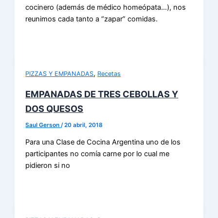
cocinero (además de médico homeópata…), nos
reunimos cada tanto a “zapar” comidas.
,
PIZZAS Y EMPANADAS
Recetas
EMPANADAS DE TRES CEBOLLAS Y
DOS QUESOS
Saul Gerson
/
20 abril, 2018
Para una Clase de Cocina Argentina uno de los
participantes no comía carne por lo cual me
pidieron si no