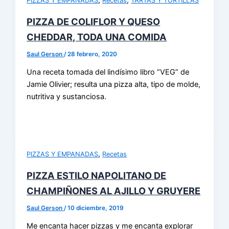
PIZZAS Y EMPANADAS
Recetas
TARTAS Y TORTILLAS
PIZZA DE COLIFLOR Y QUESO
CHEDDAR, TODA UNA COMIDA
Saul Gerson
/
28 febrero, 2020
Una receta tomada del lindísimo libro “VEG” de
Jamie Olivier; resulta una pizza alta, tipo de molde,
nutritiva y sustanciosa.
,
PIZZAS Y EMPANADAS
Recetas
PIZZA ESTILO NAPOLITANO DE
CHAMPIÑONES AL AJILLO Y GRUYERE
Saul Gerson
/
10 diciembre, 2019
Me encanta hacer pizzas y me encanta explorar