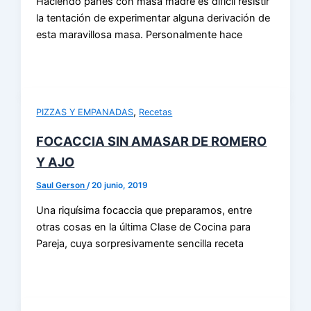
Haciendo panes con masa madre es difícil resistir
la tentación de experimentar alguna derivación de
esta maravillosa masa. Personalmente hace
,
PIZZAS Y EMPANADAS
Recetas
FOCACCIA SIN AMASAR DE ROMERO
Y AJO
Saul Gerson
/
20 junio, 2019
Una riquísima focaccia que preparamos, entre
otras cosas en la última Clase de Cocina para
Pareja, cuya sorpresivamente sencilla receta