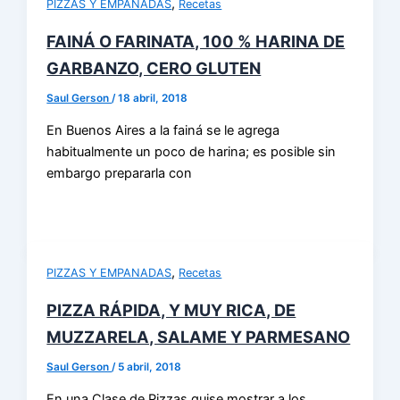
,
PIZZAS Y EMPANADAS
Recetas
FAINÁ O FARINATA, 100 % HARINA DE
GARBANZO, CERO GLUTEN
Saul Gerson
/
18 abril, 2018
En Buenos Aires a la fainá se le agrega
habitualmente un poco de harina; es posible sin
embargo prepararla con
,
PIZZAS Y EMPANADAS
Recetas
PIZZA RÁPIDA, Y MUY RICA, DE
MUZZARELA, SALAME Y PARMESANO
Saul Gerson
/
5 abril, 2018
En una Clase de Pizzas quise mostrar a los