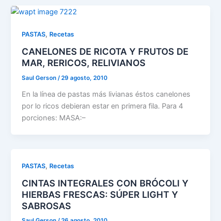
,
PASTAS
Recetas
CANELONES DE RICOTA Y FRUTOS DE
MAR, RERICOS, RELIVIANOS
Saul Gerson
/
29 agosto, 2010
En la línea de pastas más livianas éstos canelones
por lo ricos debieran estar en primera fila. Para 4
porciones: MASA:–
,
PASTAS
Recetas
CINTAS INTEGRALES CON BRÓCOLI Y
HIERBAS FRESCAS: SÚPER LIGHT Y
SABROSAS
Saul Gerson
/
26 agosto, 2010