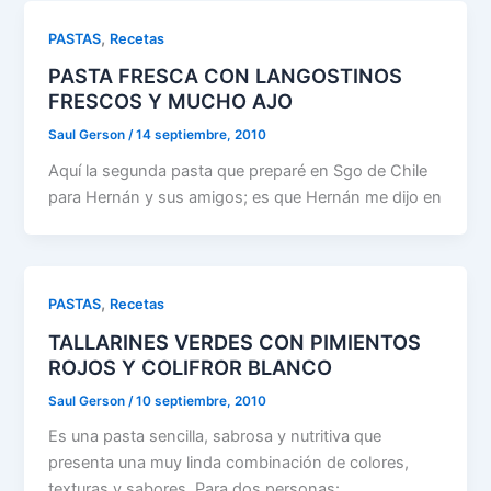
,
PASTAS
Recetas
PASTA FRESCA CON LANGOSTINOS
FRESCOS Y MUCHO AJO
Saul Gerson
/
14 septiembre, 2010
Aquí la segunda pasta que preparé en Sgo de Chile
para Hernán y sus amigos; es que Hernán me dijo en
,
PASTAS
Recetas
TALLARINES VERDES CON PIMIENTOS
ROJOS Y COLIFROR BLANCO
Saul Gerson
/
10 septiembre, 2010
Es una pasta sencilla, sabrosa y nutritiva que
presenta una muy linda combinación de colores,
texturas y sabores. Para dos personas: