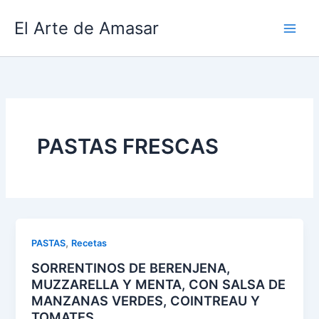
Ir
El Arte de Amasar
al
contenido
PASTAS FRESCAS
,
PASTAS
Recetas
SORRENTINOS DE BERENJENA,
MUZZARELLA Y MENTA, CON SALSA DE
MANZANAS VERDES, COINTREAU Y
TOMATES