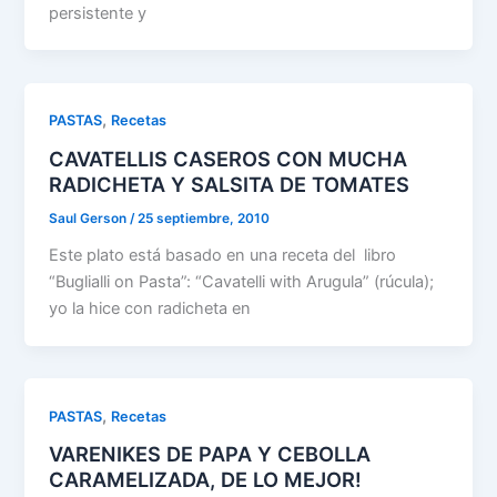
persistente y
,
PASTAS
Recetas
CAVATELLIS CASEROS CON MUCHA
RADICHETA Y SALSITA DE TOMATES
Saul Gerson
/
25 septiembre, 2010
Este plato está basado en una receta del libro
“Buglialli on Pasta”: “Cavatelli with Arugula” (rúcula);
yo la hice con radicheta en
,
PASTAS
Recetas
VARENIKES DE PAPA Y CEBOLLA
CARAMELIZADA, DE LO MEJOR!