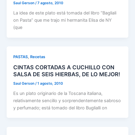
Saul Gerson
/
7 agosto, 2010
La idea de este plato está tomada del libro “Bagliali
on Pasta” que me trajo mi hermanita Elisa de NY
(que
,
PASTAS
Recetas
CINTAS CORTADAS A CUCHILLO CON
SALSA DE SEIS HIERBAS, DE LO MEJOR!
Saul Gerson
/
1 agosto, 2010
Es un plato originario de la Toscana italiana,
relativamente sencillo y sorprendentemente sabroso
y perfumado; está tomado del libro Buglialli on