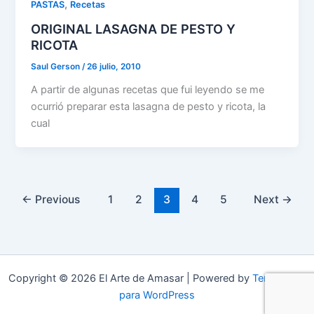
,
PASTAS
Recetas
ORIGINAL LASAGNA DE PESTO Y
RICOTA
Saul Gerson
/
26 julio, 2010
A partir de algunas recetas que fui leyendo se me
ocurrió preparar esta lasagna de pesto y ricota, la
cual
←
Previous
1
2
3
4
5
Next
→
Copyright © 2026 El Arte de Amasar | Powered by
Tema Astra
para WordPress