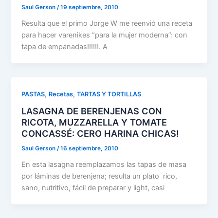
Saul Gerson
/
19 septiembre, 2010
Resulta que el primo Jorge W me reenvió una receta
para hacer varenikes “para la mujer moderna”: con
tapa de empanadas!!!!!!. A
,
,
PASTAS
Recetas
TARTAS Y TORTILLAS
LASAGNA DE BERENJENAS CON
RICOTA, MUZZARELLA Y TOMATE
CONCASSÉ: CERO HARINA CHICAS!
Saul Gerson
/
16 septiembre, 2010
En esta lasagna reemplazamos las tapas de masa
por láminas de berenjena; resulta un plato rico,
sano, nutritivo, fácil de preparar y light, casi