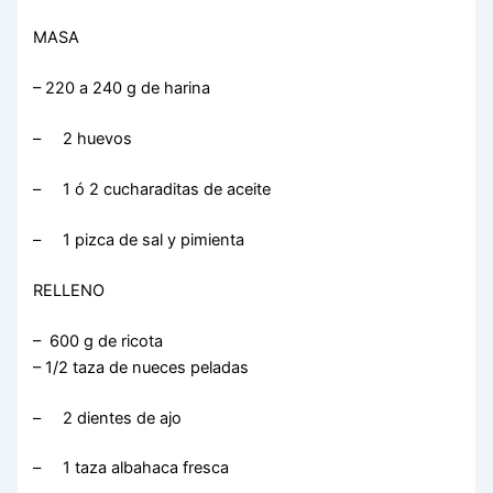
MASA
– 220 a 240 g de harina
– 2 huevos
– 1 ó 2 cucharaditas de aceite
– 1 pizca de sal y pimienta
RELLENO
– 600 g de ricota
– 1/2 taza de nueces peladas
– 2 dientes de ajo
– 1 taza albahaca fresca