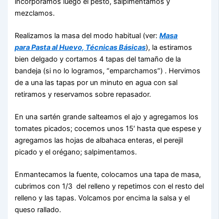
incorporamos luego el pesto, salpimentamos y
mezclamos.
Realizamos la masa del modo habitual (ver:
Masa
para Pasta al Huevo, Técnicas Básicas
), la estiramos
bien delgado y cortamos 4 tapas del tamaño de la
bandeja (si no lo logramos, “emparchamos”) . Hervimos
de a una las tapas por un minuto en agua con sal
retiramos y reservamos sobre repasador.
En una sartén grande salteamos el ajo y agregamos los
tomates picados; cocemos unos 15′ hasta que espese y
agregamos las hojas de albahaca enteras, el perejil
picado y el orégano; salpimentamos.
Enmantecamos la fuente, colocamos una tapa de masa,
cubrimos con 1/3 del relleno y repetimos con el resto del
relleno y las tapas. Volcamos por encima la salsa y el
queso rallado.