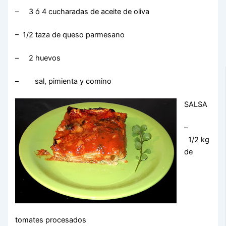
– 3 ó 4 cucharadas de aceite de oliva
– 1/2 taza de queso parmesano
– 2 huevos
– sal, pimienta y comino
SALSA
–
1/2 kg
de
tomates procesados