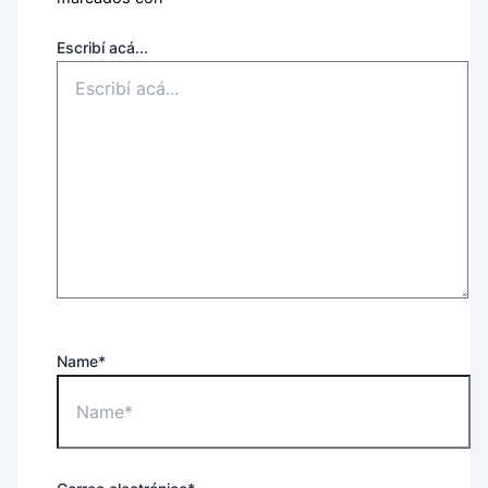
Escribí acá...
Name*