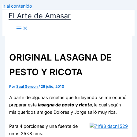
Ir al contenido
El Arte de Amasar
ORIGINAL LASAGNA DE
PESTO Y RICOTA
Por
Saul Gerson
/
26 julio, 2010
A partir de algunas recetas que fui leyendo se me ocurrió
preparar esta
lasagna de pesto y ricota
, la cual según
mis queridos amigos Dolores y Jorge salió muy rica.
Para 4 porciones y una fuente de
unos 25×8 cms: