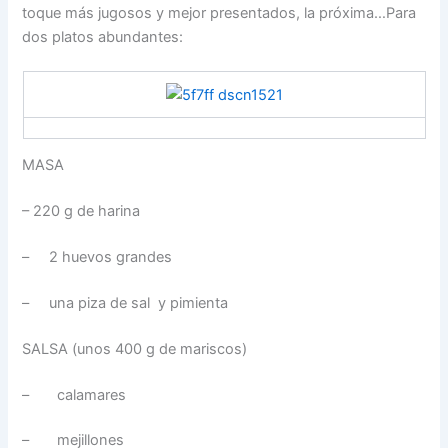
toque más jugosos y mejor presentados, la próxima…Para
dos platos abundantes:
MASA
– 220 g de harina
– 2 huevos grandes
– una piza de sal y pimienta
SALSA (unos 400 g de mariscos)
– calamares
– mejillones