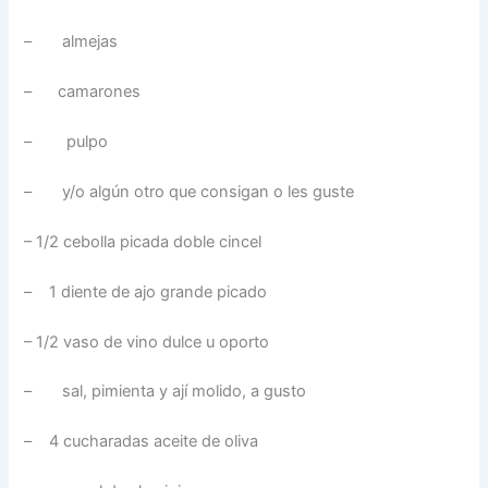
– almejas
– camarones
– pulpo
– y/o algún otro que consigan o les guste
– 1/2 cebolla picada doble cincel
– 1 diente de ajo grande picado
– 1/2 vaso de vino dulce u oporto
– sal, pimienta y ají molido, a gusto
– 4 cucharadas aceite de oliva