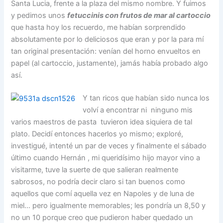
Santa Lucia, frente a la plaza del mismo nombre. Y fuimos
y pedimos unos
fetuccinis con frutos de mar al cartoccio
que hasta hoy los recuerdo, me habían sorprendido
absolutamente por lo deliciosos que eran y por la para mí
tan original presentación: venían del horno envueltos en
papel (al cartoccio, justamente), jamás había probado algo
así.
Y tan ricos que habían sido nunca los
volví a encontrar ni ninguno mis
varios maestros de pasta tuvieron idea siquiera de tal
plato. Decidí entonces hacerlos yo mismo; exploré,
investigué, intenté un par de veces y finalmente el sábado
último cuando Hernán , mi queridísimo hijo mayor vino a
visitarme, tuve la suerte de que salieran realmente
sabrosos, no podría decir claro si tan buenos como
aquellos que comí aquella vez en Napoles y de luna de
miel… pero igualmente memorables; les pondría un 8,50 y
no un 10 porque creo que pudieron haber quedado un