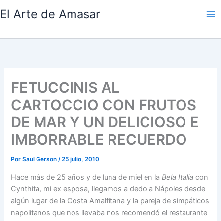
Ir
El Arte de Amasar
al
contenido
FETUCCINIS AL
CARTOCCIO CON FRUTOS
DE MAR Y UN DELICIOSO E
IMBORRABLE RECUERDO
Por
Saul Gerson
/
25 julio, 2010
Hace más de 25 años y de luna de miel en la
Bela Italia
con
Cynthita, mi ex esposa, llegamos a dedo a Nápoles desde
algún lugar de la Costa Amalfitana y la pareja de simpáticos
napolitanos que nos llevaba nos recomendó el restaurante