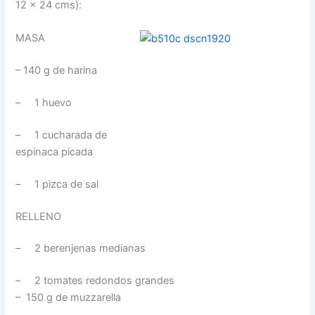
12 x 24 cms):
MASA
– 140 g de harina
– 1 huevo
– 1 cucharada de
espinaca picada
– 1 pizca de sal
RELLENO
– 2 berenjenas medianas
– 2 tomates redondos grandes
– 150 g de muzzarella