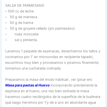
SALSA DE PARMESANO
– 500 cc de leche
– 50 g de manteca
– 50 g de harina
– 50 g de gruyere rallado (y/o parmesano)
– nuez moscada
– sal y pimienta.
Lavamos 1 paquete de espinacas, desechamos los tallos y
cocinamos por 1′ en microondas en recipiente tapado;
escurrimos muy bien y procesamos o picamos finamente;
tomamos una cucharada colmada.
Preparamos la masa del modo habitual , ver (picar en)
Masa para pastas al Huevo
incorporando previamente la
espinaca en el huevo; una vez bien estirada la masa
hacemos cuatro rectángulos de la superficie de la budinera
que luego hervimos por 1’y de a uno en abundante agua