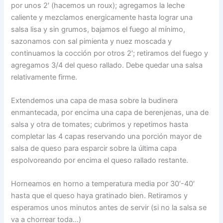
por unos 2′ (hacemos un roux); agregamos la leche
caliente y mezclamos energicamente hasta lograr una
salsa lisa y sin grumos, bajamos el fuego al mínimo,
sazonamos con sal pimienta y nuez moscada y
continuamos la cocción por otros 2′; retiramos del fuego y
agregamos 3/4 del queso rallado. Debe quedar una salsa
relativamente firme.
Extendemos una capa de masa sobre la budinera
enmantecada, por encima una capa de berenjenas, una de
salsa y otra de tomates; cubrimos y repetimos hasta
completar las 4 capas reservando una porción mayor de
salsa de queso para esparcir sobre la última capa
espolvoreando por encima el queso rallado restante.
Horneamos en horno a temperatura media por 30′-40′
hasta que el queso haya gratinado bien. Retiramos y
esperamos unos minutos antes de servir (si no la salsa se
va a chorrear toda…)