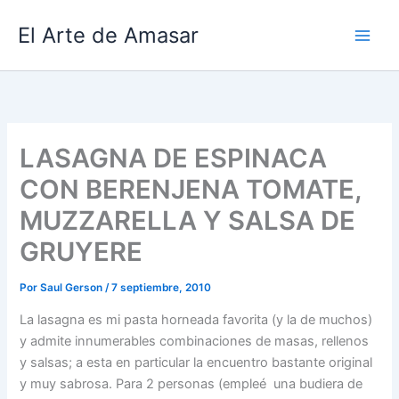
Ir
El Arte de Amasar
al
contenido
LASAGNA DE ESPINACA
CON BERENJENA TOMATE,
MUZZARELLA Y SALSA DE
GRUYERE
Por
Saul Gerson
/
7 septiembre, 2010
La lasagna es mi pasta horneada favorita (y la de muchos)
y admite innumerables combinaciones de masas, rellenos
y salsas; a esta en particular la encuentro bastante original
y muy sabrosa. Para 2 personas (empleé una budiera de