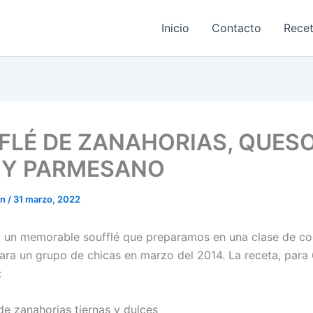
Inicio
Contacto
Rece
FLÉ DE ZANAHORIAS, QUES
 Y PARMESANO
on
/
31 marzo, 2022
un memorable soufflé que preparamos en una clase de co
para un grupo de chicas en marzo del 2014. La receta, para
:
 zanahorias tiernas y dulces