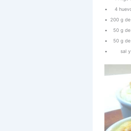
4 huevos
200 g de
50 g de 
50 g de 
sal y p