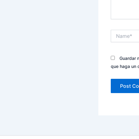
Name*
Guardar m
que haga un 