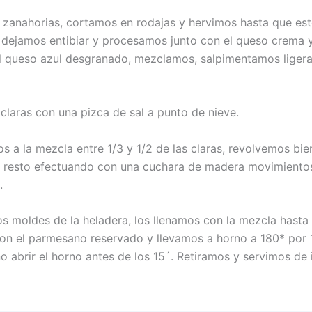
 zanahorias, cortamos en rodajas y hervimos hasta que esté
 dejamos entibiar y procesamos junto con el queso crema y
 queso azul desgranado, mezclamos, salpimentamos liger
 claras con una pizca de sal a punto de nieve.
s a la mezcla entre 1/3 y 1/2 de las claras, revolvemos bie
 resto efectuando con una cuchara de madera movimiento
.
os moldes de la heladera, los llenamos con la mezcla hasta 
on el parmesano reservado y llevamos a horno a 180* por 
o abrir el horno antes de los 15´. Retiramos y servimos de 