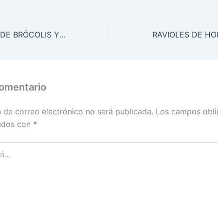
TARTA RÚSTICA DE BRÓCOLIS Y TOMATES CHERRY
comentario
n de correo electrónico no será publicada.
Los campos obli
ados con
*