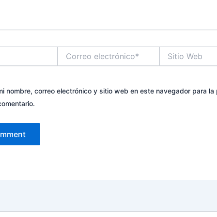
Correo
Sitio
electrónico*
Web
i nombre, correo electrónico y sitio web en este navegador para la
comentario.