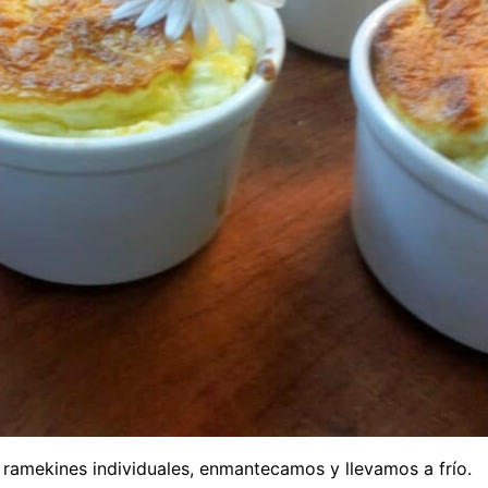
amekines individuales, enmantecamos y llevamos a frío.