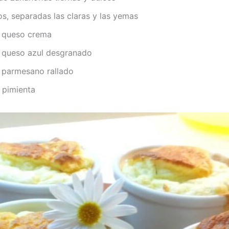
, separadas las claras y las yemas
 queso crema
queso azul desgranado
parmesano rallado
imienta