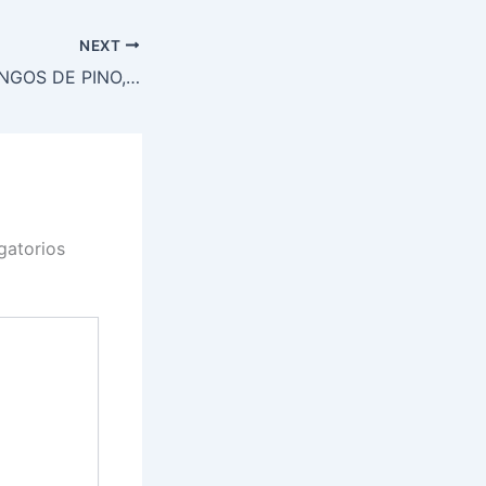
NEXT
RAVIOLES DE HONGOS DE PINO, TOMILLO Y PAPAS, A LA MANTECA Y SALVIA
gatorios