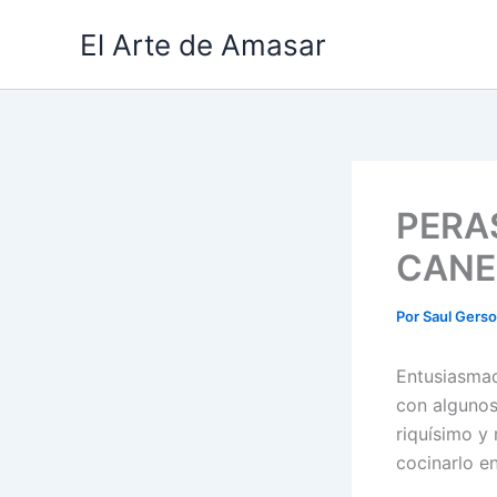
Ir
El Arte de Amasar
al
contenido
PERA
CANE
Por
Saul Gers
Entusiasmad
con algunos
riquísimo y 
cocinarlo e