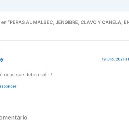
o en “PERAS AL MALBEC, JENGIBRE, CLAVO Y CANELA, E
ny
19 julio, 2021 a
é ricas que deben salir !
esponder
comentario