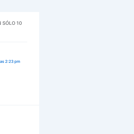
N SÓLO 10
 las 2:23 pm