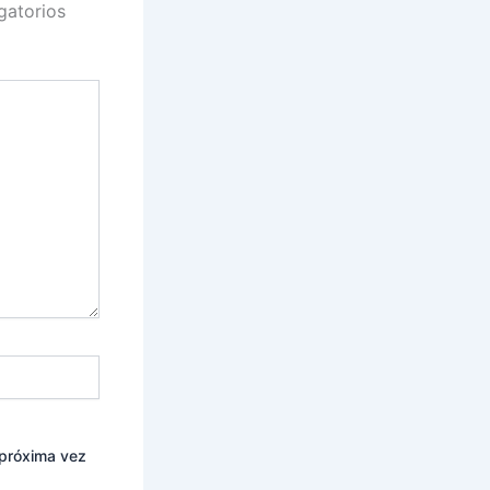
gatorios
 próxima vez