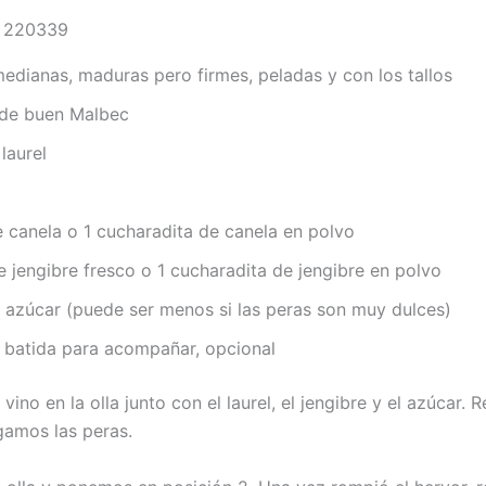
edianas, maduras pero firmes, peladas y con los tallos
a de buen Malbec
 laurel
 canela o 1 cucharadita de canela en polvo
e jengibre fresco o 1 cucharadita de jengibre en polvo
 azúcar (puede ser menos si las peras son muy dulces)
tida para acompañar, opcional
vino en la olla junto con el laurel, el jengibre y el azúcar.
gamos las peras.