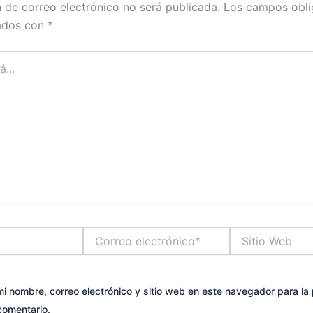
n de correo electrónico no será publicada.
Los campos obli
ados con
*
Correo
Sitio
electrónico*
Web
i nombre, correo electrónico y sitio web en este navegador para la
comentario.