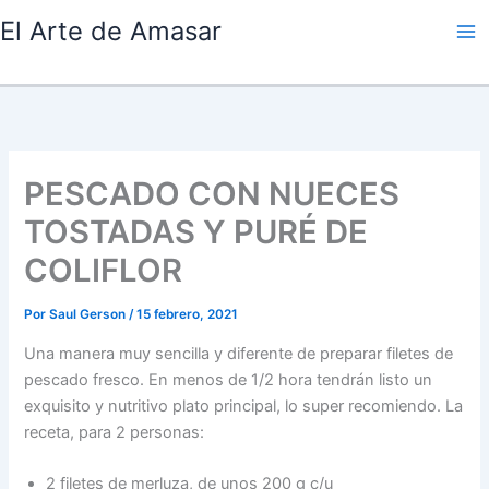
Ir
El Arte de Amasar
al
contenido
PESCADO CON NUECES
TOSTADAS Y PURÉ DE
COLIFLOR
Por
Saul Gerson
/
15 febrero, 2021
Una manera muy sencilla y diferente de preparar filetes de
pescado fresco. En menos de 1/2 hora tendrán listo un
exquisito y nutritivo plato principal, lo super recomiendo. La
receta, para 2 personas:
2 filetes de merluza, de unos 200 g c/u