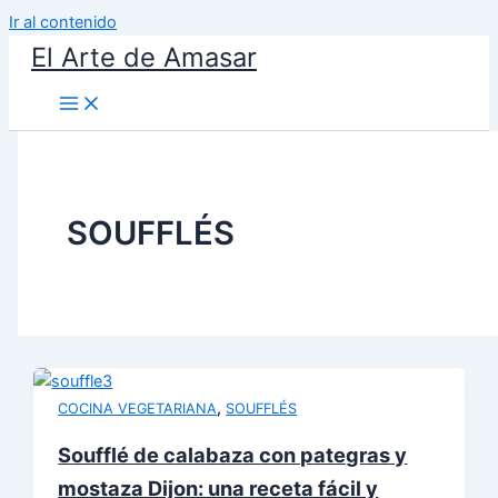
Ir al contenido
El Arte de Amasar
SOUFFLÉS
,
COCINA VEGETARIANA
SOUFFLÉS
Soufflé de calabaza con pategras y
mostaza Dijon: una receta fácil y