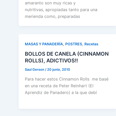
amaranto son muy ricas y
nutritivas, apropiadas tanto para una
merienda como, preparadas
,
,
MASAS Y PANADERÍA
POSTRES
Recetas
BOLLOS DE CANELA (CINNAMON
ROLLS), ADICTIVOS!!
Saul Gerson
/
20 junio, 2010
Para hacer estos Cinnamon Rolls me basé
en una receta de Peter Reinhart (El
Aprendiz de Panadero) a la que debí