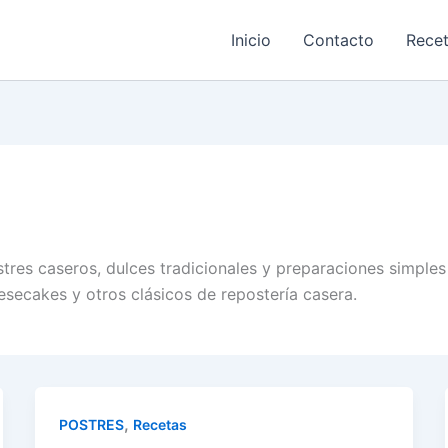
Inicio
Contacto
Rece
stres caseros, dulces tradicionales y preparaciones simple
esecakes y otros clásicos de repostería casera.
,
POSTRES
Recetas