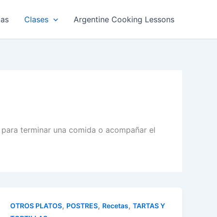
tas
Clases
Argentine Cooking Lessons
s para terminar una comida o acompañar el
,
,
,
OTROS PLATOS
POSTRES
Recetas
TARTAS Y