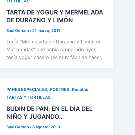
TORTILLAS
TARTA DE YOGUR Y MERMELADA
DE DURAZNO Y LIMÓN
Saul Gerson
/
21 marzo, 2011
Tenía “Mermelada de Durazno y Limón en
Microondas” que había preparado ayer,
tenía yogur casero (es muy fácil de hacer,
,
,
,
PANES ESPECIALES
POSTRES
Recetas
TARTAS Y TORTILLAS
BUDIN DE PAN, EN EL DÍA DEL
NIÑO Y JUGANDO…
Saul Gerson
/
8 agosto, 2010