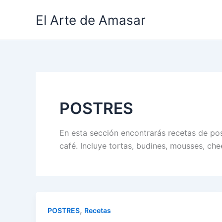
Ir
El Arte de Amasar
al
contenido
POSTRES
En esta sección encontrarás recetas de po
café. Incluye tortas, budines, mousses, che
,
POSTRES
Recetas