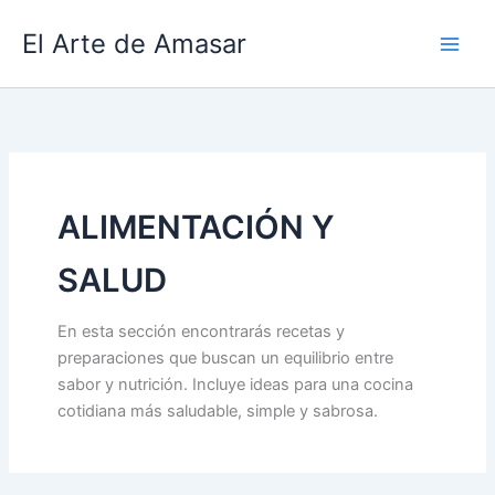
Ir
El Arte de Amasar
al
contenido
ALIMENTACIÓN Y
SALUD
En esta sección encontrarás recetas y
preparaciones que buscan un equilibrio entre
sabor y nutrición. Incluye ideas para una cocina
cotidiana más saludable, simple y sabrosa.