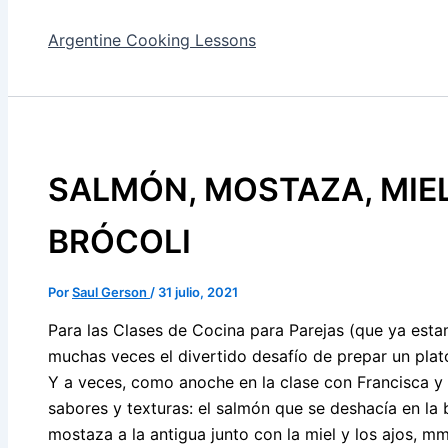
Argentine Cooking Lessons
SALMÓN, MOSTAZA, MIE
BRÓCOLI
Por
Saul Gerson
/
31 julio, 2021
Para las Clases de Cocina para Parejas (que ya es
muchas veces el divertido desafío de prepar un plat
Y a veces, como anoche en la clase con Francisca y B
sabores y texturas: el salmón que se deshacía en la 
mostaza a la antigua junto con la miel y los ajos, m