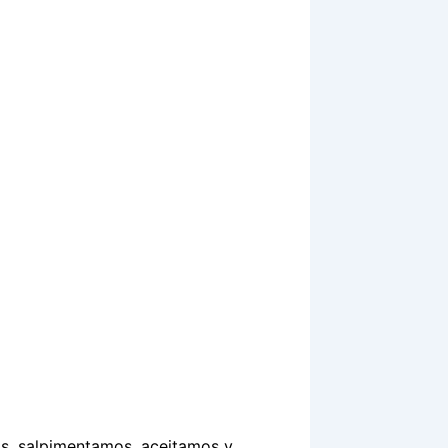
s, salpimentamos, aceitamos y