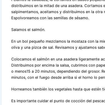
distribuimos en la mitad de una asadera. Cortamos e
salpimentamos, aceitamos y distribuimos en la otra 
Espolvoreamos con las semillas de sésamo.
Salamos el salmón.
En un bol pequeño mezclamos la mostaza con la miel,
oliva y una pizca de sal. Revisamos y ajustamos sabo
Colocamos el salmón en una asadera ligeramente acei
Distribuimos por encima la salsa, cubrimos con pap
o menos15 a 20 minutos, dependiendo del grosor. Re
minutos, con el fuego desde arriba si el horno lo per
Horneamos también los vegetales hasta que estén ti
Es importante cuidar el punto de cocción del pesc