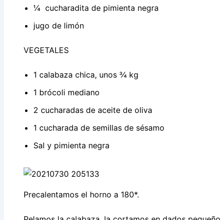
¼ cucharadita de pimienta negra
jugo de limón
VEGETALES
1 calabaza chica, unos ¾ kg
1 brócoli mediano
2 cucharadas de aceite de oliva
1 cucharada de semillas de sésamo
Sal y pimienta negra
Precalentamos el horno a 180*.
Pelamos la calabaza, la cortamos en dados pequeño