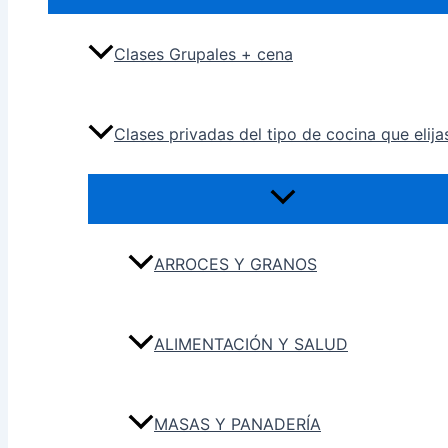
Clases Grupales + cena
Clases privadas del tipo de cocina que elija
ARROCES Y GRANOS
ALIMENTACIÓN Y SALUD
MASAS Y PANADERÍA