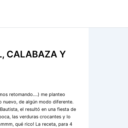
L, CALABAZA Y
tamos retomando….) me planteo
o nuevo, de algún modo diferente.
autista, el resultó en una fiesta de
boca, las verduras crocantes y lo
mmmm, qué rico! La receta, para 4