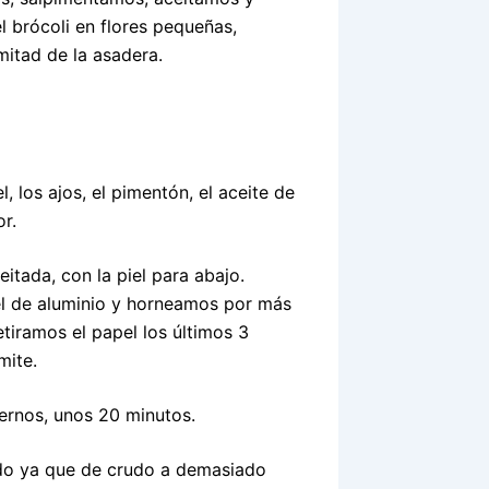
l brócoli en flores pequeñas,
mitad de la asadera.
 los ajos, el pimentón, el aceite de
r.
tada, con la piel para abajo.
el de aluminio y horneamos por más
tiramos el papel los últimos 3
mite.
ernos, unos 20 minutos.
ado ya que de crudo a demasiado