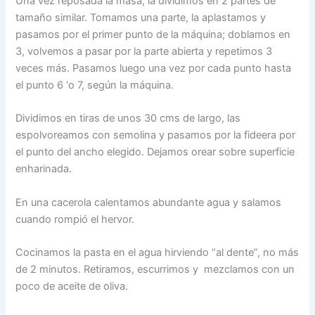
Una vez reposada la masa, la dividimos en 2 partes de
tamaño similar. Tomamos una parte, la aplastamos y
pasamos por el primer punto de la máquina; doblamos en
3, volvemos a pasar por la parte abierta y repetimos 3
veces más. Pasamos luego una vez por cada punto hasta
el punto 6 ‘o 7, según la máquina.
Dividimos en tiras de unos 30 cms de largo, las
espolvoreamos con semolina y pasamos por la fideera por
el punto del ancho elegido. Dejamos orear sobre superficie
enharinada.
En una cacerola calentamos abundante agua y salamos
cuando rompió el hervor.
Cocinamos la pasta en el agua hirviendo “al dente”, no más
de 2 minutos. Retiramos, escurrimos y mezclamos con un
poco de aceite de oliva.