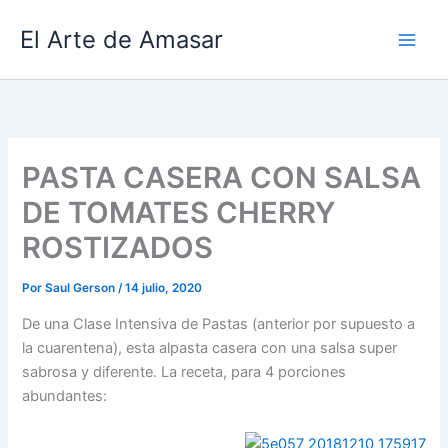
Ir
El Arte de Amasar
al
contenido
PASTA CASERA CON SALSA
DE TOMATES CHERRY
ROSTIZADOS
Por
Saul Gerson
/
14 julio, 2020
De una Clase Intensiva de Pastas (anterior por supuesto a
la cuarentena), esta alpasta casera con una salsa super
sabrosa y diferente. La receta, para 4 porciones
abundantes: