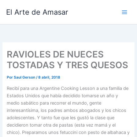
Ir
El Arte de Amasar
al
contenido
RAVIOLES DE NUECES
TOSTADAS Y TRES QUESOS
Por
Saul Gerson
/
8 abril, 2018
Recibí para una Argentine Cooking Lesson a una familia de
Estados Unidos que había decidido tomarse un año y
medio sabático para recorrer el mundo, gente
interesantísima, los padres ambos abogados y los chicos
adolescentes. Y tanto fue que les gustó la clase que
decidieron tomar otra de pastas (esta vez mamá y el
chico). Preparamos unos fetuccini con pesto de albahaca y