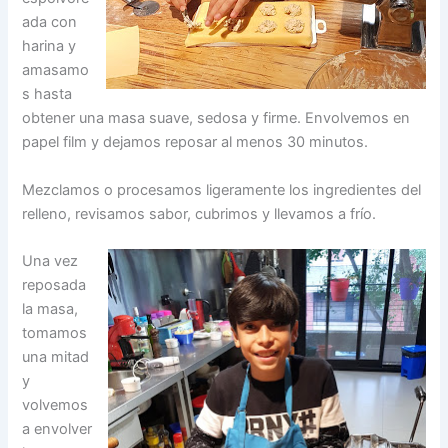
ada con
harina y
amasamo
s hasta
obtener una masa suave, sedosa y firme. Envolvemos en
papel film y dejamos reposar al menos 30 minutos.
Mezclamos o procesamos ligeramente los ingredientes del
relleno, revisamos sabor, cubrimos y llevamos a frío.
Una vez
reposada
la masa,
tomamos
una mitad
y
volvemos
a envolver