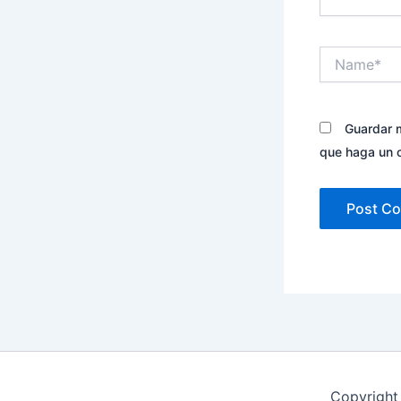
Name*
Guardar m
que haga un 
Copyright