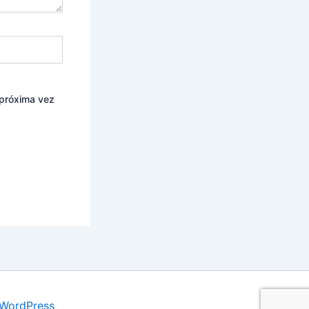
 próxima vez
 WordPress