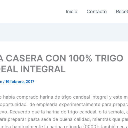
Inicio
Contacto
Rece
A CASERA CON 100% TRIGO
EAL INTEGRAL
on
/
16 febrero, 2017
 había comprado harina de trigo candeal integral y este m
 oportunidad de emplearla experimentalmente para prepar
evo. Recuerdo que la harina de trigo candeal, o la sémola, e
ra preparar pasta seca de buena calidad, mientras que pa
mplea habitualmente la harina refinada (0000); también en 