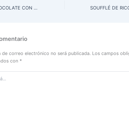
MOUSSE DE CHOCOLATE CON ACEITE DE OLIVA Y SAL MARINA, Mmmm
comentario
n de correo electrónico no será publicada.
Los campos obli
ados con
*