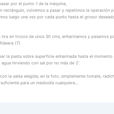
asar por el punto 1 de la máquina,
 rectángulo, volvemos a pasar y repetimos la operación p
mos luego una vez por cada punto hasta el grosor desead
a tira en trozos de unos 30 cms, enharinamos y pasamos p
fideera (7).
ar la pasta sobre superficie enharinada hasta el momento
n agua hirviendo con sal por no más de 2′.
on la salsa elegida; en la foto, simplemente tomate, radich
suficiente para un mediodía cualquiera…