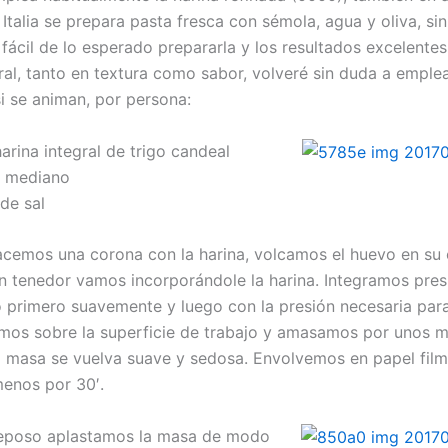
Italia se prepara pasta fresca con sémola, agua y oliva, si
fácil de lo esperado prepararla y los resultados excelentes
ral, tanto en textura como sabor, volveré sin duda a emplea
si se animan, por persona:
arina integral de trigo candeal
 mediano
de sal
acemos una corona con la harina, volcamos el huevo en su 
n tenedor vamos incorporándole la harina. Integramos pre
 primero suavemente y luego con la presión necesaria par
amos sobre la superficie de trabajo y amasamos por unos m
a masa se vuelva suave y sedosa. Envolvemos en papel fil
menos por 30′.
reposo aplastamos la masa de modo