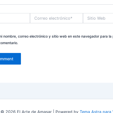
Correo
Sitio
electrónico*
Web
i nombre, correo electrónico y sitio web en este navegador para la
comentario.
 © 2026 El Arte de Amasar | Powered by
Tema Astra para