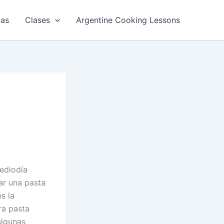
tas
Clases
Argentine Cooking Lessons
ediodía
ar una pasta
s la
ra pasta
algunas