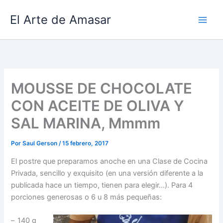
Ir
El Arte de Amasar
al
contenido
MOUSSE DE CHOCOLATE
CON ACEITE DE OLIVA Y
SAL MARINA, Mmmm
Por
Saul Gerson
/
15 febrero, 2017
El postre que preparamos anoche en una Clase de Cocina
Privada, sencillo y exquisito (en una versión diferente a la
publicada hace un tiempo, tienen para elegir…). Para 4
porciones generosas o 6 u 8 más pequeñas:
–
140 g