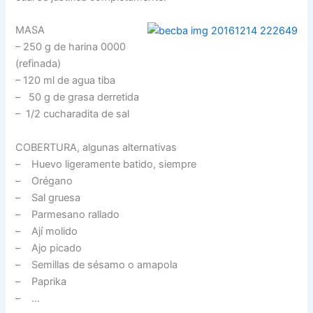
MASA
– 250 g de harina 0000
(refinada)
– 120 ml de agua tiba
– 50 g de grasa derretida
– 1/2 cucharadita de sal
COBERTURA, algunas alternativas
– Huevo ligeramente batido, siempre
– Orégano
– Sal gruesa
– Parmesano rallado
– Ají molido
– Ajo picado
– Semillas de sésamo o amapola
– Paprika
– …