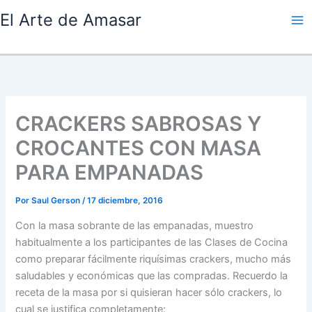
Ir
El Arte de Amasar
al
contenido
CRACKERS SABROSAS Y
CROCANTES CON MASA
PARA EMPANADAS
Por
Saul Gerson
/
17 diciembre, 2016
Con la masa sobrante de las empanadas, muestro
habitualmente a los participantes de las Clases de Cocina
como preparar fácilmente riquísimas crackers, mucho más
saludables y económicas que las compradas. Recuerdo la
receta de la masa por si quisieran hacer sólo crackers, lo
cual se justifica completamente: