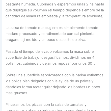
bastante húmeda. Cubrimos y esperamos unas 2 hs hasta
que duplique su volumen (el tiempo depende siempre de la
cantidad de levadura empleada y la temperatura ambiente).
La salsa de tomate que sugiero es simplemente tomate
maduro procesado y condimentado con sal pimienta,
orégano, ají molido y un poco de aceite de oliva.
Pasado el tiempo de levado volcamos la masa sobre
superficie de trabajo, desgasificamos, dividimos en 4,,
bollamos, cubrimos y dejamos reposar por unos 30´.
Sobre una superficie espolvoreada con la harina estiramos
los bollos bien delgados con la ayuda de un palote y
dándoles forma rectangular dejando los bordes un poco
más gruesos.
Pincelamos los pizzas con la salsa de tomates y
horneamos sobre la piedra en horno precalentado y a