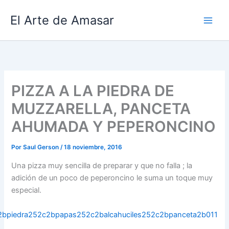
Ir
El Arte de Amasar
al
contenido
PIZZA A LA PIEDRA DE
MUZZARELLA, PANCETA
AHUMADA Y PEPERONCINO
Por
Saul Gerson
/
18 noviembre, 2016
Una pizza muy sencilla de preparar y que no falla ; la
adición de un poco de peperoncino le suma un toque muy
especial.