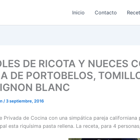
Inicio
Contacto
Rece
OLES DE RICOTA Y NUECES 
A DE PORTOBELOS, TOMILL
IGNON BLANC
on
/
3 septiembre, 2016
e Privada de Cocina con una simpática pareja californiana
pal esta riquísima pasta rellena. La receta, para 4 personas