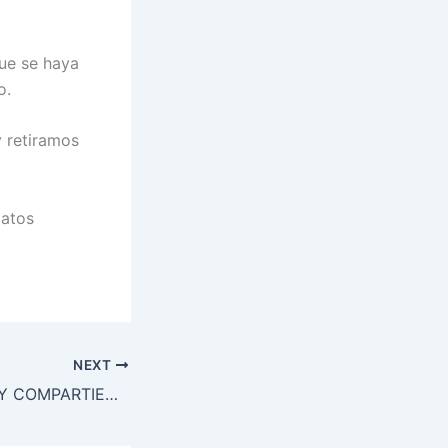
ue se haya
o.
y retiramos
latos
NEXT
AGRADECIENDO Y COMPARTIENDO LA NOTA DE EL MERCURIO DE CHILE