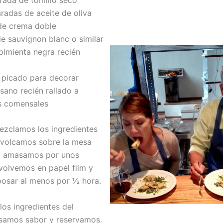
adas de aceite de oliva
e crema doble
 sauvignon blanc o similar
mienta negra recién
picado para decorar
o recién rallado a
s comensales
ezclamos los ingredientes
 volcamos sobre la mesa
 y amasamos por unos
volvemos en papel film y
osar al menos por ½ hora.
os ingredientes del
visamos sabor y reservamos.