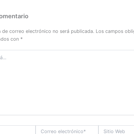
comentario
n de correo electrónico no será publicada.
Los campos obli
ados con
*
Correo
Sitio
electrónico*
Web