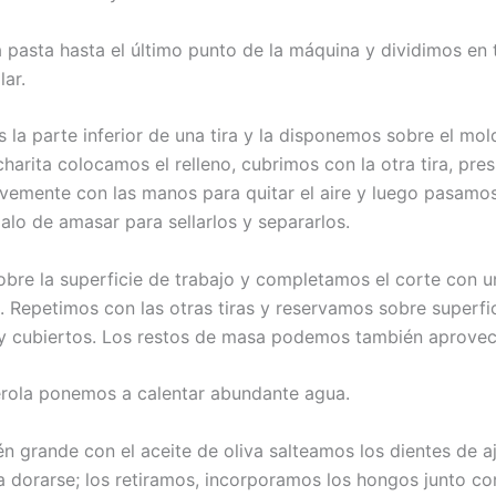
a pasta hasta el último punto de la máquina y dividimos en 
lar.
la parte inferior de una tira y la disponemos sobre el mold
harita colocamos el relleno, cubrimos con la otra tira, pr
vemente con las manos para quitar el aire y luego pasamo
alo de amasar para sellarlos y separarlos.
bre la superficie de trabajo y completamos el corte con u
. Repetimos con las otras tiras y reservamos sobre superfi
y cubiertos. Los restos de masa podemos también aprovec
rola ponemos a calentar abundante agua.
én grande con el aceite de oliva salteamos los dientes de a
 dorarse; los retiramos, incorporamos los hongos junto con