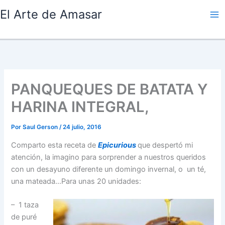
Ir
El Arte de Amasar
al
contenido
PANQUEQUES DE BATATA Y
HARINA INTEGRAL,
Por
Saul Gerson
/
24 julio, 2016
Comparto esta receta de
Epicurious
que despertó mi
atención, la imagino para sorprender a nuestros queridos
con un desayuno diferente un domingo invernal, o un té,
una mateada…Para unas 20 unidades:
– 1 taza
de puré