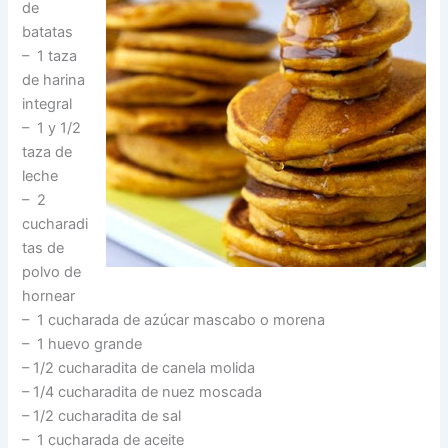
de
batatas
– 1 taza
de harina
integral
– 1 y 1/2
taza de
leche
– 2
cucharadi
tas de
polvo de
hornear
– 1 cucharada de azúcar mascabo o morena
– 1 huevo grande
– 1/2 cucharadita de canela molida
– 1/4 cucharadita de nuez moscada
– 1/2 cucharadita de sal
– 1 cucharada de aceite