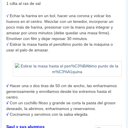
1 cdta al ras de sal
√
Echar la harina en un bol, hacer una corona y volcar los
huevos en el centro. Mezclar con un tenedor, incorporar un
poco más de harina, presionar con la mano para integrar y
amasar por unos minutos (debe quedar una masa firme).
Envolver con film y dejar reposar 30 minutos.
√
Estirar la masa hasta el penúltimo punto de la máquina o
usar el palo de amasar.
√
Hacer una o dos tiras de 50 cm de ancho, las enharinamos
generosamente y enrollamos desde los extremos hasta el
centro.
√
Con un cuchillo filoso y grande se corta la pasta del grosor
deseado, la abrimos, enharinamos y reservamos.
√
Cocinamos y servimos con la salsa elegida.
Saul y sus alumnos