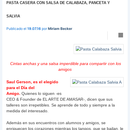
PASTA CASERA CON SALSA DE CALABAZA, PANCETA Y
SALVIA
Publicado el
por
Miriam Becker
19.07.16
C
intas anchas y una salsa imperdible para compartir con los
amigos
Saul Gerson, es el elegido
para el Día del
Amigo.
Quienes lo siguen -es
CEO & Founder de EL ARTE DE AMASAR-, dicen que sus
talleres son irrepetibles. Se aprende de todo y siempre a la
medida del interesado.
Además en sus encuentros con alumnos y amigos, se
enriquecen los corazones mientras los tangos, que se bailan, le