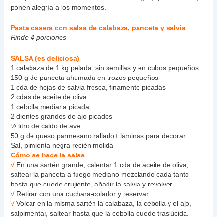
ponen alegría a los momentos.
Pasta casera con salsa de calabaza, panceta y salvia
Rinde 4 porciones
SALSA (es deliciosa)
1 calabaza de 1 kg pelada, sin semillas y en cubos pequeños
150 g de panceta ahumada en trozos pequeños
1 cda de hojas de salvia fresca, finamente picadas
2 cdas de aceite de oliva
1 cebolla mediana picada
2 dientes grandes de ajo picados
½ litro de caldo de ave
50 g de queso parmesano rallado+ láminas para decorar
Sal, pimienta negra recién molida
Cómo se hace la salsa
√
En una sartén grande, calentar 1 cda de aceite de oliva,
saltear la panceta a fuego mediano mezclando cada tanto
hasta que quede crujiente, añadir la salvia y revolver.
√
Retirar con una cuchara-colador y reservar.
√
Volcar en la misma sartén la calabaza, la cebolla y el ajo,
salpimentar, saltear hasta que la cebolla quede traslúcida.