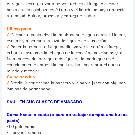
Agregar el caldo, llevar a hervor, reducir el fuego y cocinar
hasta que la calabaza esté tierna y el líquido se haya reducido
a la mitad. Enfriar, procesar y corregir el sabor.
Ultimo paso
√
Cocinar la pasta elegida en abundante agua con sal. Retirar,
escurrir y reservar una taza del líquido de la cocción.
√
Poner la hornalla a fuego medio, volver la sartén al fuego,
echar la pasta cocida, el agua de la cocción, mezclamos y si
fuere necesario, agregar más líquido, de modo que esté
completamente embebida con la salsa. Incorporar el queso
rallado y mezclar.
Cómo servirla
√
Distribuir por encima la panceta y la salvia junto con algunas
láminas de parmesano.
SAUL EN SUS CLASES DE AMASADO
Cómo hacer la pasta (o para no trabajar comprá una buena
pasta)
400 g de harina
4 huevos grandes