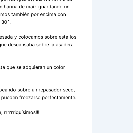
on harina de maíz guardando un
eamos también por encima con
 30´.
sada y colocamos sobre esta los
 que descansaba sobre la asadera
ta que se adquieran un color
locando sobre un repasador seco,
s pueden freezarse perfectamente.
rrrrriquísimos!!!