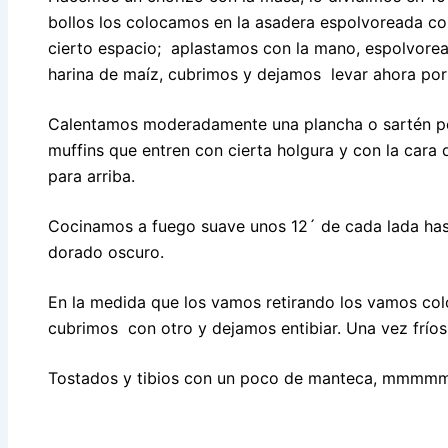
bollos los colocamos en la asadera espolvoreada c
cierto espacio; aplastamos con la mano, espolvor
harina de maíz, cubrimos y dejamos levar ahora por
Calentamos moderadamente una plancha o sartén pe
muffins que entren con cierta holgura y con la cara
para arriba.
Cocinamos a fuego suave unos 12´ de cada lada has
dorado oscuro.
En la medida que los vamos retirando los vamos co
cubrimos con otro y dejamos entibiar. Una vez frío
Tostados y tibios con un poco de manteca, mmmmm, r