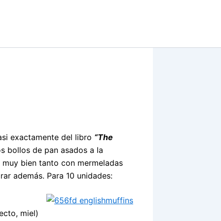
si exactamente del libro
“The
s bollos de pan asados a la
n muy bien tanto con mermeladas
arar además. Para 10 unidades:
cto, miel)