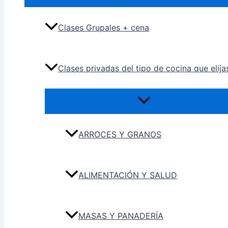
Clases Grupales + cena
Clases privadas del tipo de cocina que elija
ARROCES Y GRANOS
ALIMENTACIÓN Y SALUD
MASAS Y PANADERÍA