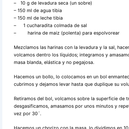
– 10 g de levadura seca (un sobre)
– 150 ml de agua tibia
– 150 ml de leche tibia
– 1 cucharadita colmada de sal
– harina de maiz (polenta) para espolvorear
Mezclamos las harinas con la levadura y la sal, hace
volcamos dentro los líquidos; integramos y amasam
masa blanda, elástica y no pegajosa.
Hacemos un bollo, lo colocamos en un bol enmantec
cubrimos y dejamos levar hasta que duplique su vol
Retiramos del bol, volcamos sobre la superficie de t
desgasificamos, amasamos por unos minutos y repet
vez por 30´.
Hacemos un chorizo con la masa, lo dividimos en 10