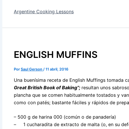
Argentine Cooking Lessons
ENGLISH MUFFINS
Por
Saul Gerson
/
11 abril, 2016
Una buenísima receta de English Muffings tomada ca
Great British Book of Baking”;
resultan unos sabroso
plancha que se comen habitualmente tostados y va
como con patés; bastante fáciles y rápidos de prep
– 500 g de harina 000 (común o de panadería)
– 1 cucharadita de extracto de malta (o, en su defe