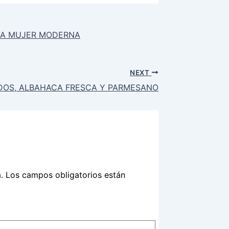
RA LA MUJER MODERNA
NEXT
DOS, ALBAHACA FRESCA Y PARMESANO
.
Los campos obligatorios están