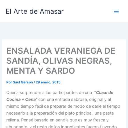
Ir
El Arte de Amasar
al
contenido
ENSALADA VERANIEGA DE
SANDÍA, OLIVAS NEGRAS,
MENTA Y SARDO
Por
Saul Gerson
/
29 enero, 2015
Quería sorprender a los participantes de una “
Clase de
Cocina + Cena”
con una entrada sabrosa, original y al
mismo tiempo fácil de preparar de modo de darle el tiempo
necesario a la preparación del plato principal, una pasta
rellena. Pensé basarlo en sandía que es muy fresca y
abundante, y el resto de los ingredientes fueron fluyendo