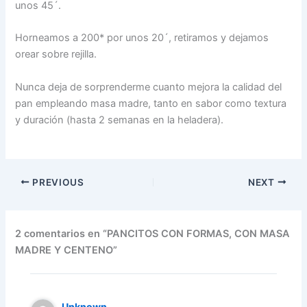
unos 45´.
Horneamos a 200* por unos 20´, retiramos y dejamos
orear sobre rejilla.
Nunca deja de sorprenderme cuanto mejora la calidad del
pan empleando masa madre, tanto en sabor como textura
y duración (hasta 2 semanas en la heladera).
PREVIOUS
NEXT
2 comentarios en “PANCITOS CON FORMAS, CON MASA
MADRE Y CENTENO”
Unknown