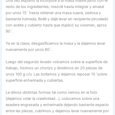
Una vez espumó la incorporé a la masa madre junto con el
resto de los ingredientes; mezclé hasta integrar y amasé
por unos 15´ hasta obtener una masa suave, sedosa y
bastante húmeda. Bollé y dejé levar en recipiente pincelado
con aceite y cubierto hasta que duplicó su volumen, aprox
90´.
Ya en la clase, desgasificamos la masa y la dejamos levar
nuevamente por unos 60´.
Luego del segundo levado volcamos sobre la superficie de
trabajo, hicimos un chorizo y dividimos en 20 piezas de
unos 100 g c/u. Las bollamos y dejamos reposar 15´sobre
superficie enharinada y cubiertas.
Le dimos distintas formas tal como vemos en la foto
(dejamos volar la creatividad…), colocamos sobre una
asadera engrasada y enharinada dejando bastante espacio
entre las piezas, cubrimos y dejamos levar nuevamente por