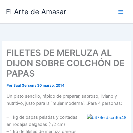
Ir
El Arte de Amasar
al
contenido
FILETES DE MERLUZA AL
DIJON SOBRE COLCHÓN DE
PAPAS
Por
Saul Gerson
/
30 marzo, 2014
Un plato sencillo, rápido de preparar, sabroso, liviano y
nutritivo, justo para la “mujer moderna”…Para 4 personas:
– 1 kg de papas peladas y cortadas
en rodajas delgadas (1/2 cm)
– 1 kg de filetes de merluza parejos