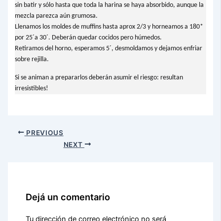
sin batir y sólo hasta que toda la harina se haya absorbido, aunque la
mezcla parezca aún grumosa.
Llenamos los moldes de muffins hasta aprox 2/3 y horneamos a 180*
por 25´a 30´. Deberán quedar cocidos pero húmedos.
Retiramos del horno, esperamos 5´, desmoldamos y dejamos enfriar
sobre rejilla.
Si se animan a prepararlos deberán asumir el riesgo: resultan
irresistibles!
PREVIOUS
NEXT
Dejá un comentario
Tu dirección de correo electrónico no será