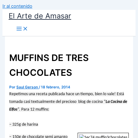
Ir al contenido
El Arte de Amasar
MUFFINS DE TRES
CHOCOLATES
Por
Saul Gerson
/
18 febrero, 2014
Repetimos una receta publicada hace un tiempo, bien lo vale! Está
tomada casi textualmente del precioso blog de cocina “
La Cocina de
Elfos
“. Para 12 muffins:
– 325g de harina
– 150g de chocolate semi amargo