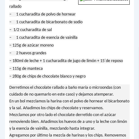
rallado
– 1 cucharadita de polvo de hornear
– 1 cucharadita de bicarbonato de sodio
– 1/2 cucharadita de sal
– 1 cucharadita de esencia de vainilla
– 125g de azúcar moreno
– 2 huevos grandes
– 180ml de leche + 1 cucharadita de jugo de limón + 15´de reposo
– 115g de manteca
– 280g de chips de chocolate blanco y negro
Derretimos el chocolate rallado a baño maría o microondas (con
cuidado de no quemarlo en este caso) y dejamos atemperar.
En un bol mezclamos la harina con el polvo de hornear el bicarbonato
y la sal. Añadimos los chips de chocolate y reservamos.
Mezclamos por otro lado el chocolate derretido con el azúcar
removiendo bien. Añadimos los huevos de a uno y la leche con limón
y la esencia de vainilla, mezclando hasta integrar.
Agregamos por último la mezcla de harinas y los chips. Removemos