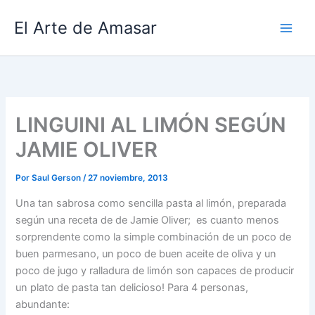
Ir
El Arte de Amasar
al
contenido
LINGUINI AL LIMÓN SEGÚN
JAMIE OLIVER
Por
Saul Gerson
/
27 noviembre, 2013
Una tan sabrosa como sencilla pasta al limón, preparada
según una receta de de Jamie Oliver; es cuanto menos
sorprendente como la simple combinación de un poco de
buen parmesano, un poco de buen aceite de oliva y un
poco de jugo y ralladura de limón son capaces de producir
un plato de pasta tan delicioso! Para 4 personas,
abundante: