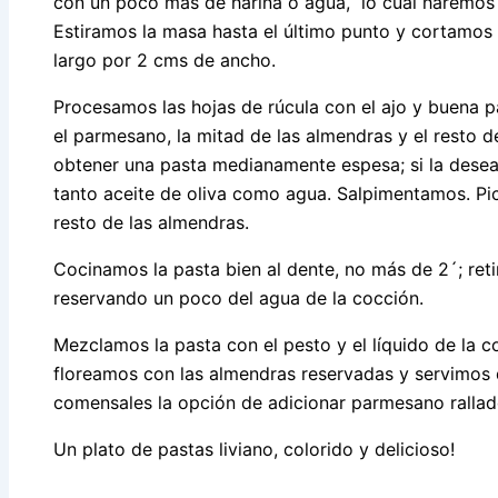
con un poco más de harina o agua, lo cual haremo
Estiramos la masa hasta el último punto y cortamos 
largo por 2 cms de ancho.
Procesamos las hojas de rúcula con el ajo y buena p
el parmesano, la mitad de las almendras y el resto d
obtener una pasta medianamente espesa; si la dese
tanto aceite de oliva como agua. Salpimentamos. Pi
resto de las almendras.
Cocinamos la pasta bien al dente, no más de 2´; ret
reservando un poco del agua de la cocción.
Mezclamos la pasta con el pesto y el líquido de la 
floreamos con las almendras reservadas y servimos 
comensales la opción de adicionar parmesano rallad
Un plato de pastas liviano, colorido y delicioso!