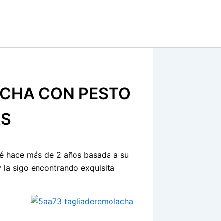
ACHA CON PESTO
AS
té hace más de 2 años basada a su
 la sigo encontrando exquisita