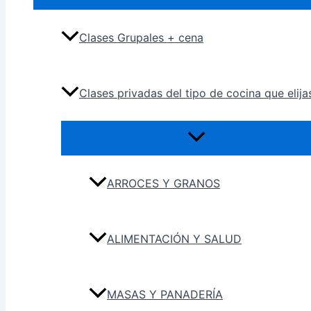
Clases Grupales + cena
Clases privadas del tipo de cocina que elija
ARROCES Y GRANOS
ALIMENTACIÓN Y SALUD
MASAS Y PANADERÍA