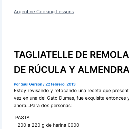
Argentine Cooking Lessons
TAGLIATELLE DE REMOL
DE RÚCULA Y ALMENDR
Por
Saul Gerson
/
22 febrero, 2013
Estoy revisando y retocando una receta que presen
vez en una del Gato Dumas, fue exquisita entonces y
ahora…Para dos personas:
PASTA
– 200 a 220 g de harina 0000