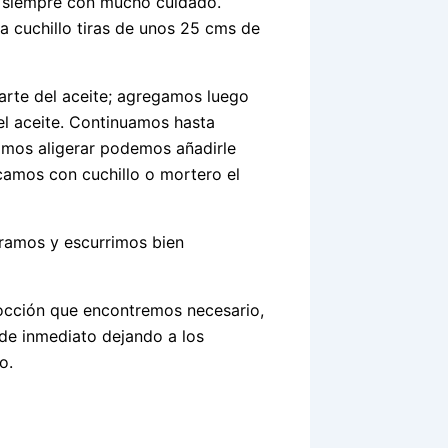
s siempre con mucho cuidado.
a cuchillo tiras de unos 25 cms de
arte del aceite; agregamos luego
el aceite. Continuamos hasta
amos aligerar podemos añadirle
camos con cuchillo o mortero el
iramos y escurrimos bien
cocción que encontremos necesario,
de inmediato dejando a los
o.