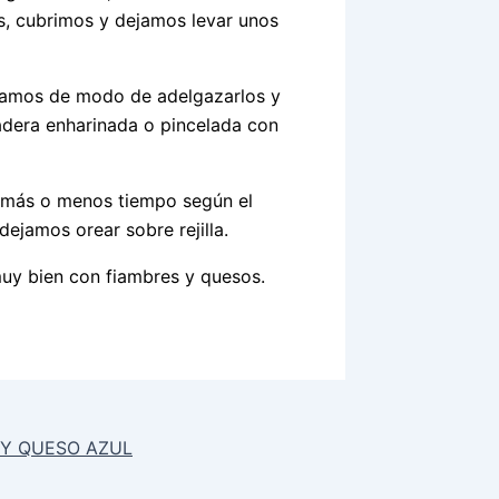
s, cubrimos y dejamos levar unos
onamos de modo de adelgazarlos y
dera enharinada o pincelada con
(más o menos tiempo según el
ejamos orear sobre rejilla.
muy bien con fiambres y quesos.
 Y QUESO AZUL