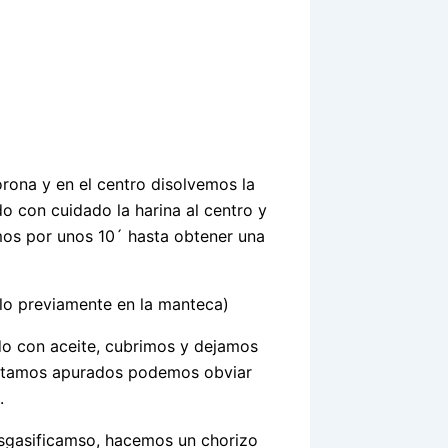
rona y en el centro disolvemos la
o con cuidado la harina al centro y
mos por unos 10´ hasta obtener una
lo previamente en la manteca)
do con aceite, cubrimos y dejamos
 estamos apurados podemos obviar
.
esgasificamso, hacemos un chorizo