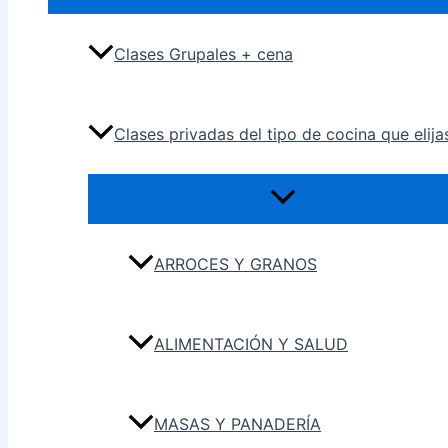
Clases Grupales + cena
Clases privadas del tipo de cocina que elija
ARROCES Y GRANOS
ALIMENTACIÓN Y SALUD
MASAS Y PANADERÍA