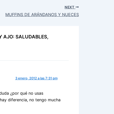
NEXT
MUFFINS DE ARÁNDANOS Y NUECES
 Y AJO: SALUDABLES,
3 enero, 2012 a las 7:31 pm
 duda ¿por qué no usas
i hay diferencia, no tengo mucha