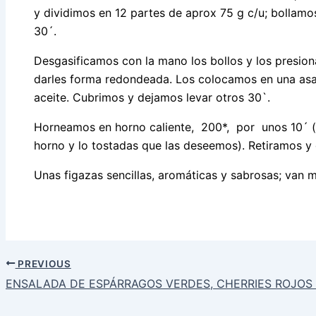
y dividimos en 12 partes de aprox 75 g c/u; bollamo
30´.
Desgasificamos con la mano los bollos y los presi
darles forma redondeada. Los colocamos en una asa
aceite. Cubrimos y dejamos levar otros 30`.
Horneamos en horno caliente, 200*, por unos 10´ 
horno y lo tostadas que las deseemos). Retiramos y d
Unas figazas sencillas, aromáticas y sabrosas; van 
PREVIOUS
ENSALADA DE ESPÁRRAGOS VERDES, CHERRIES ROJOS