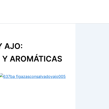
 AJO:
 Y AROMÁTICAS