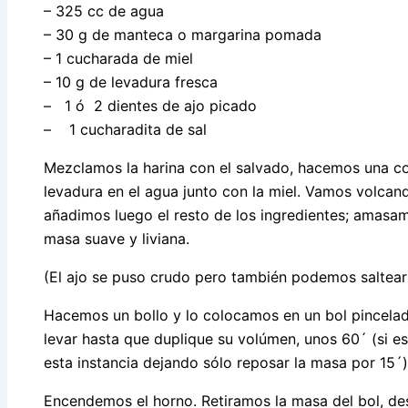
– 325 cc de agua
– 30 g de manteca o margarina pomada
– 1 cucharada de miel
– 10 g de levadura fresca
– 1 ó 2 dientes de ajo picado
– 1 cucharadita de sal
Mezclamos la harina con el salvado, hacemos una co
levadura en el agua junto con la miel. Vamos volcand
añadimos luego el resto de los ingredientes; amasa
masa suave y liviana.
(El ajo se puso crudo pero también podemos saltear
Hacemos un bollo y lo colocamos en un bol pincela
levar hasta que duplique su volúmen, unos 60´ (si
esta instancia dejando sólo reposar la masa por 15´)
Encendemos el horno. Retiramos la masa del bol, d