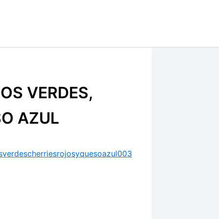
OS VERDES,
SO AZUL