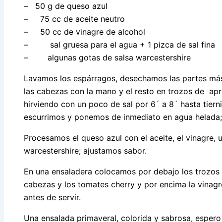
– 50 g de queso azul
– 75 cc de aceite neutro
– 50 cc de vinagre de alcohol
– sal gruesa para el agua + 1 pizca de sal fina
– algunas gotas de salsa warcestershire
Lavamos los espárragos, desechamos las partes más
las cabezas con la mano y el resto en trozos de a
hirviendo con un poco de sal por 6´ a 8´ hasta tiern
escurrimos y ponemos de inmediato en agua helada;
Procesamos el queso azul con el aceite, el vinagre, u
warcestershire; ajustamos sabor.
En una ensaladera colocamos por debajo los trozos 
cabezas y los tomates cherry y por encima la vinag
antes de servir.
Una ensalada primaveral, colorida y sabrosa, espero 