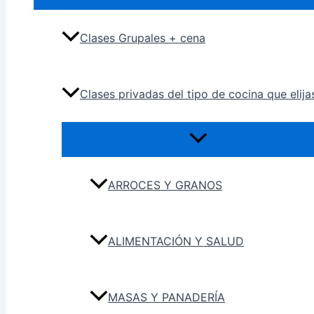
Clases Grupales + cena
Clases privadas del tipo de cocina que elija
ARROCES Y GRANOS
ALIMENTACIÓN Y SALUD
MASAS Y PANADERÍA