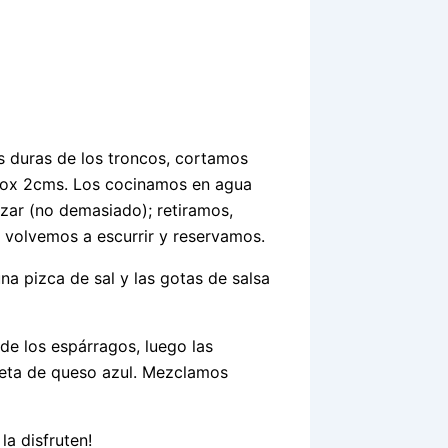
 duras de los troncos, cortamos
prox 2cms. Los cocinamos en agua
izar (no demasiado); retiramos,
 volvemos a escurrir y reservamos.
na pizca de sal y las gotas de salsa
de los espárragos, luego las
reta de queso azul. Mezclamos
la disfruten!