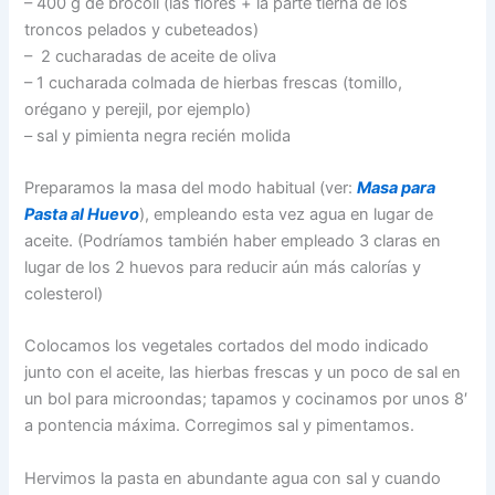
– 400 g de brócoli (las flores + la parte tierna de los
troncos pelados y cubeteados)
– 2 cucharadas de aceite de oliva
– 1 cucharada colmada de hierbas frescas (tomillo,
orégano y perejil, por ejemplo)
– sal y pimienta negra recién molida
Preparamos la masa del modo habitual (ver:
Masa para
Pasta al Huevo
), empleando esta vez agua en lugar de
aceite. (Podríamos también haber empleado 3 claras en
lugar de los 2 huevos para reducir aún más calorías y
colesterol)
Colocamos los vegetales cortados del modo indicado
junto con el aceite, las hierbas frescas y un poco de sal en
un bol para microondas; tapamos y cocinamos por unos 8′
a pontencia máxima. Corregimos sal y pimentamos.
Hervimos la pasta en abundante agua con sal y cuando