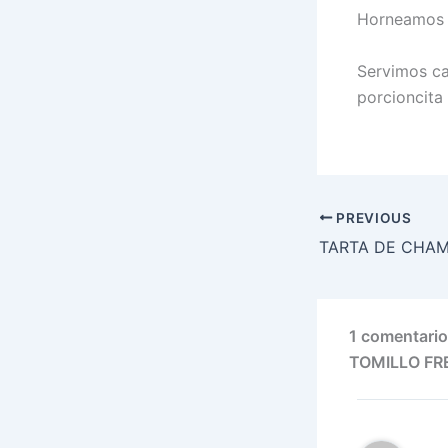
Horneamos e
Servimos ca
porcioncit
PREVIOUS
1 comentar
TOMILLO FR