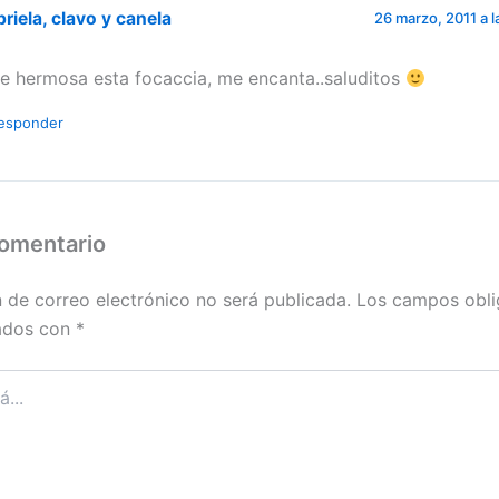
riela, clavo y canela
26 marzo, 2011 a l
e hermosa esta focaccia, me encanta..saluditos
esponder
comentario
n de correo electrónico no será publicada.
Los campos obli
ados con
*