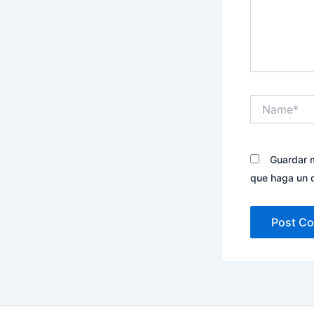
Name*
Guardar m
que haga un 