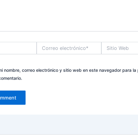
Correo
Sitio
electrónico*
Web
i nombre, correo electrónico y sitio web en este navegador para la
comentario.