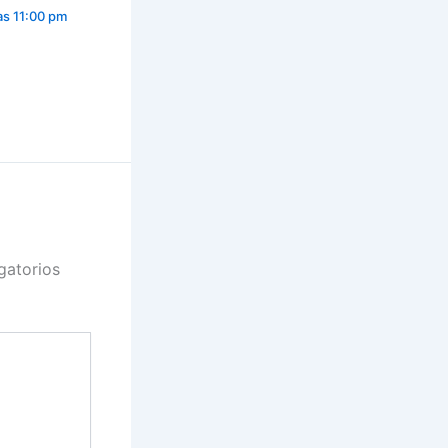
as 11:00 pm
gatorios