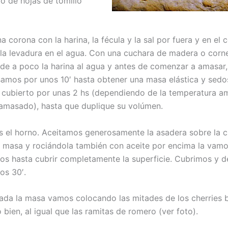
 de hojas de tomillo
corona con la harina, la fécula y la sal por fuera y en el 
la levadura en el agua. Con una cuchara de madera o cor
de a poco la harina al agua y antes de comenzar a amasar, 
samos por unos 10′ hasta obtener una masa elástica y sed
l cubierto por unas 2 hs (dependiendo de la temperatura am
 amasado), hasta que duplique su volúmen.
el horno. Aceitamos generosamente la asadera sobre la c
 masa y rociándola también con aceite por encima la vamo
os hasta cubrir completamente la superficie. Cubrimos y 
os 30′.
ada la masa vamos colocando las mitades de los cherries 
bien, al igual que las ramitas de romero (ver foto).