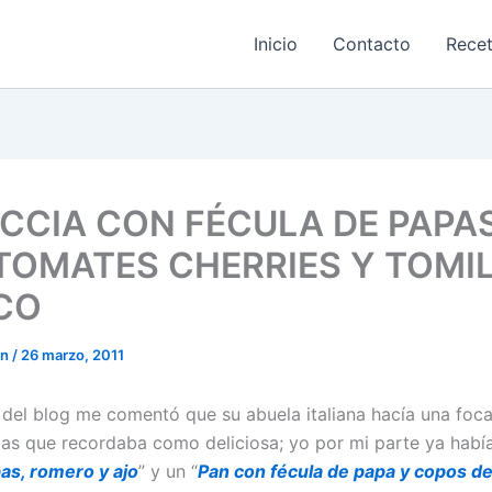
Inicio
Contacto
Rece
CCIA CON FÉCULA DE PAPAS
 TOMATES CHERRIES Y TOMI
CO
on
/
26 marzo, 2011
 del blog me comentó que su abuela italiana hacía una foc
as que recordaba como deliciosa; yo por mi parte ya habí
as, romero y ajo
” y un “
Pan con fécula de papa y copos d