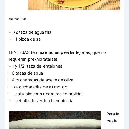
semolina
– 1/2 taza de agua fría
– 1 pizca de sal
LENTEJAS (en realidad empleé lentejones, que no
requieren pre-hidratarse)
– 1 y 1/2 taza de lentejones
– 6 tazas de agua
– 4 cucharadas de aceite de oliva
– 1/4 cucharadita de ají molido
– sal y pimienta negra recién molida
– cebolla de verdeo bien picada
Para la
pasta,