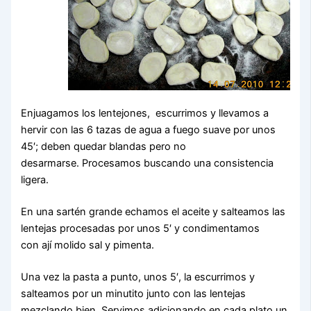
Enjuagamos los lentejones, escurrimos y llevamos a
hervir con las 6 tazas de agua a fuego suave por unos
45′; deben quedar blandas pero no
desarmarse. Procesamos buscando una consistencia
ligera.
En una sartén grande echamos el aceite y salteamos las
lentejas procesadas por unos 5′ y condimentamos
con ají molido sal y pimenta.
Una vez la pasta a punto, unos 5′, la escurrimos y
salteamos por un minutito junto con las lentejas
mezclando bien. Servimos adicionando en cada plato un