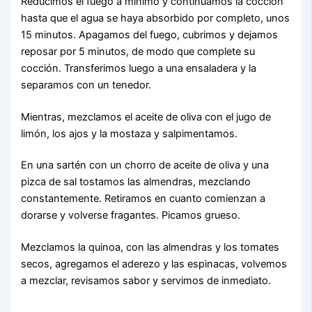
Reducimos el fuego a mínimo y continuamos la cocción
hasta que el agua se haya absorbido por completo, unos
15 minutos. Apagamos del fuego, cubrimos y dejamos
reposar por 5 minutos, de modo que complete su
cocción. Transferimos luego a una ensaladera y la
separamos con un tenedor.
Mientras, mezclamos el aceite de oliva con el jugo de
limón, los ajos y la mostaza y salpimentamos.
En una sartén con un chorro de aceite de oliva y una
pizca de sal tostamos las almendras, mezclando
constantemente. Retiramos en cuanto comienzan a
dorarse y volverse fragantes. Picamos grueso.
Mezclamos la quinoa, con las almendras y los tomates
secos, agregamos el aderezo y las espinacas, volvemos
a mezclar, revisamos sabor y servimos de inmediato.