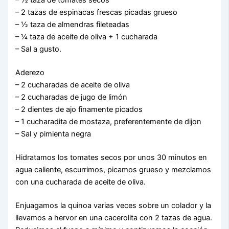
– ½ taza de tomates secos
– 2 tazas de espinacas frescas picadas grueso
– ½ taza de almendras fileteadas
– ¼ taza de aceite de oliva + 1 cucharada
– Sal a gusto.
Aderezo
– 2 cucharadas de aceite de oliva
– 2 cucharadas de jugo de limón
– 2 dientes de ajo finamente picados
– 1 cucharadita de mostaza, preferentemente de dijon
– Sal y pimienta negra
Hidratamos los tomates secos por unos 30 minutos en
agua caliente, escurrimos, picamos grueso y mezclamos
con una cucharada de aceite de oliva.
Enjuagamos la quinoa varias veces sobre un colador y la
llevamos a hervor en una cacerolita con 2 tazas de agua.