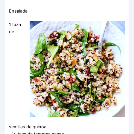
Ensalada
1 taza
de
semillas de quinoa