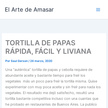
Ir
El Arte de Amasar
al
contenido
TORTILLA DE PAPAS
RÁPIDA, FÁCIL Y LIVIANA
Por
Saul Gerson
/
24 marzo, 2020
Una “auténtica” tortilla de papas y cebolla requiere de
abundante aceite y bastante tiempo para freír los
vegetales más un poco para freír la tortilla misma. Quise
experimentar con muy poca aceite y sin freír para nada los
vegetales. El resultado me dejó satisfecho, resultó una
tortilla bastante competitiva incluso con una cuantas que
he probado en restaurantes de Buenos Aires. La publico