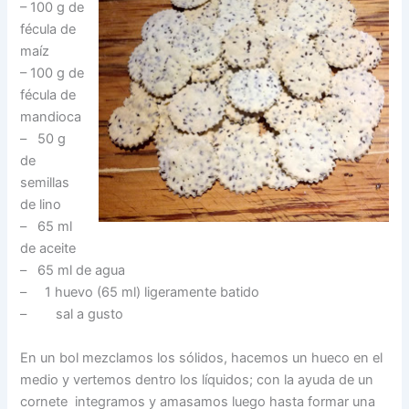
– 100 g de
fécula de
maíz
– 100 g de
fécula de
mandioca
– 50 g
de
semillas
de lino
– 65 ml
de aceite
– 65 ml de agua
– 1 huevo (65 ml) ligeramente batido
– sal a gusto
En un bol mezclamos los sólidos, hacemos un hueco en el
medio y vertemos dentro los líquidos; con la ayuda de un
cornete integramos y amasamos luego hasta formar una