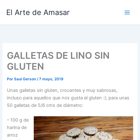
Ir
El Arte de Amasar
al
contenido
GALLETAS DE LINO SIN
GLUTEN
Por
Saul Gerson
/
7 mayo, 2019
Unas galletas sin gluten, crocantes y muy sabrosas,
incluso para aquellos que nos gusta el gluten :); para unas
50 galletas de 5/6 cms de diámetro:
– 100 g de
harina de
arroz