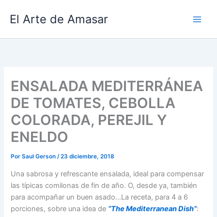
Ir
El Arte de Amasar
al
contenido
ENSALADA MEDITERRÁNEA
DE TOMATES, CEBOLLA
COLORADA, PEREJIL Y
ENELDO
Por
Saul Gerson
/
23 diciembre, 2018
Una sabrosa y refrescante ensalada, ideal para compensar
las típicas comilonas de fin de año. O, desde ya, también
para acompañar un buen asado…La receta, para 4 a 6
porciones, sobre una idea de
“The Mediterranean Dish”
: