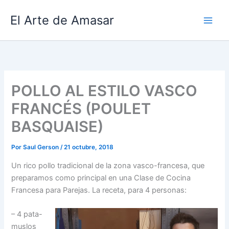
Ir
El Arte de Amasar
al
contenido
POLLO AL ESTILO VASCO
FRANCÉS (POULET
BASQUAISE)
Por
Saul Gerson
/
21 octubre, 2018
Un rico pollo tradicional de la zona vasco-francesa, que
preparamos como principal en una Clase de Cocina
Francesa para Parejas. La receta, para 4 personas:
– 4 pata-
muslos