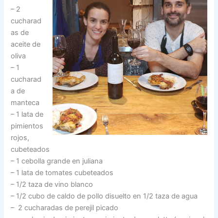
– 2
cucharad
as de
aceite de
oliva
– 1
cucharad
a de
manteca
– 1 lata de
pimientos
rojos,
cubeteados
– 1 cebolla grande en juliana
– 1 lata de tomates cubeteados
– 1/2 taza de vino blanco
– 1/2 cubo de caldo de pollo disuelto en 1/2 taza de agua
– 2 cucharadas de perejil picado