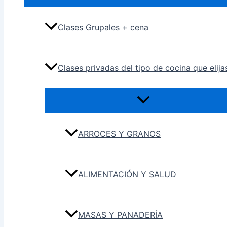
Clases Grupales + cena
Clases privadas del tipo de cocina que elija
ARROCES Y GRANOS
ALIMENTACIÓN Y SALUD
MASAS Y PANADERÍA