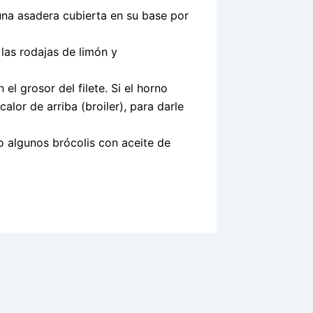
una asadera cubierta en su base por
 las rodajas de limón y
 grosor del filete. Si el horno
lor de arriba (broiler), para darle
algunos brócolis con aceite de