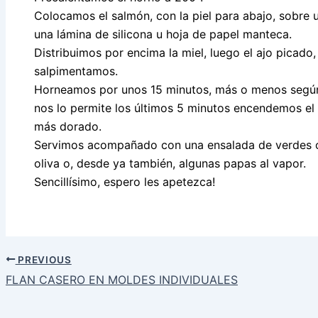
Colocamos el salmón, con la piel para abajo, sobre 
una lámina de silicona u hoja de papel manteca.
Distribuimos por encima la miel, luego el ajo picado,
salpimentamos.
Horneamos por unos 15 minutos, más o menos según el
nos lo permite los últimos 5 minutos encendemos el ca
más dorado.
Servimos acompañado con una ensalada de verdes o 
oliva o, desde ya también, algunas papas al vapor.
Sencillísimo, espero les apetezca!
PREVIOUS
FLAN CASERO EN MOLDES INDIVIDUALES