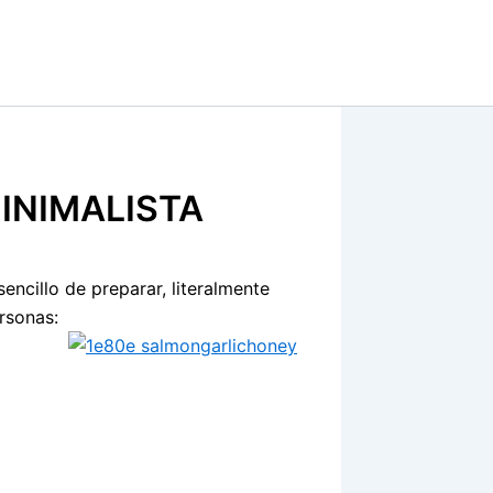
MINIMALISTA
ncillo de preparar, literalmente
rsonas: