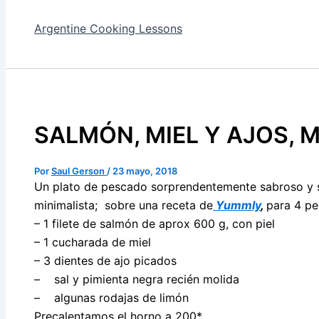
Argentine Cooking Lessons
SALMÓN, MIEL Y AJOS, 
Por
Saul Gerson
/
23 mayo, 2018
Un plato de pescado sorprendentemente sabroso y se
minimalista; sobre una receta de
Yummly
,
para 4 pe
– 1 filete de salmón de aprox 600 g, con piel
– 1 cucharada de miel
– 3 dientes de ajo picados
– sal y pimienta negra recién molida
– algunas rodajas de limón
Precalentamos el horno a 200*.