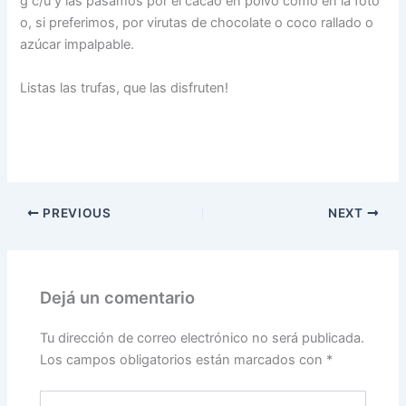
g c/u y las pasamos por el cacao en polvo como en la foto
o, si preferimos, por virutas de chocolate o coco rallado o
azúcar impalpable.
Listas las trufas, que las disfruten!
PREVIOUS
NEXT
Dejá un comentario
Tu dirección de correo electrónico no será publicada.
Los campos obligatorios están marcados con
*
Escribí