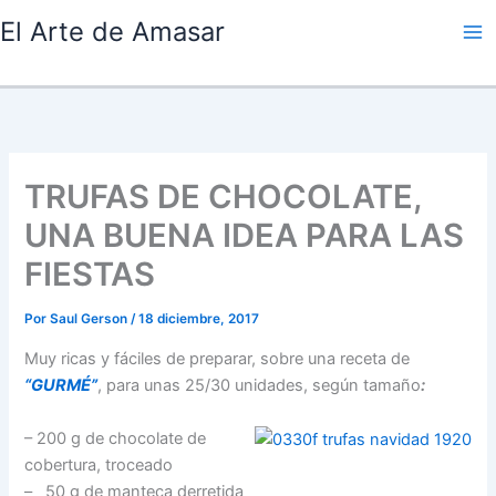
Ir
El Arte de Amasar
al
contenido
TRUFAS DE CHOCOLATE,
UNA BUENA IDEA PARA LAS
FIESTAS
Por
Saul Gerson
/
18 diciembre, 2017
Muy ricas y fáciles de preparar, sobre una receta de
“GURMÉ”
, para unas 25/30 unidades, según tamaño
:
– 200 g de chocolate de
cobertura, troceado
– 50 g de manteca derretida