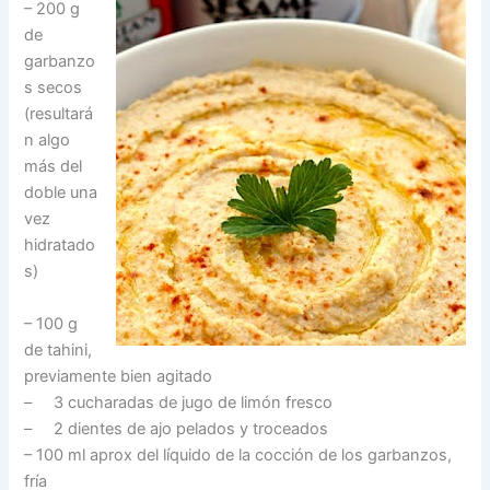
– 200 g
de
garbanzo
s secos
(resultará
n algo
más del
doble una
vez
hidratado
s)
– 100 g
de tahini,
previamente bien agitado
– 3 cucharadas de jugo de limón fresco
– 2 dientes de ajo pelados y troceados
– 100 ml aprox del líquido de la cocción de los garbanzos,
fría