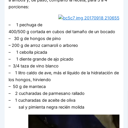
a ambos y, de paso, comparto la receta, para 3 a 4
porciones:
– 1 pechuga de
400/500 g cortada en cubos del tamaño de un bocado
– 30 g de hongos de pino
– 200 g de arroz carnaroli o arboreo
– 1 cebolla picada
– 1 diente grande de ajo picado
– 3/4 taza de vino blanco
– 1 litro caldo de ave, más el líquido de la hidratación de
los hongos, hirviendo
– 50 g de manteca
– 2 cucharadas de parmesano rallado
– 1 cucharadas de aceite de oliva
– sal y pimienta negra recién molida