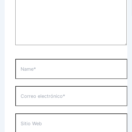
Name*
Correo
electrónico*
Sitio
Web