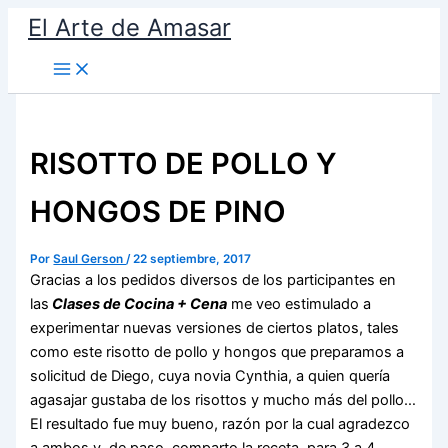
Ir
El Arte de Amasar
al
contenido
RISOTTO DE POLLO Y
HONGOS DE PINO
Por
Saul Gerson
/
22 septiembre, 2017
Gracias a los pedidos diversos de los participantes en
las
Clases de Cocina + Cena
me veo estimulado a
experimentar nuevas versiones de ciertos platos, tales
como este risotto de pollo y hongos que preparamos a
solicitud de Diego, cuya novia Cynthia, a quien quería
agasajar gustaba de los risottos y mucho más del pollo…
El resultado fue muy bueno, razón por la cual agradezco