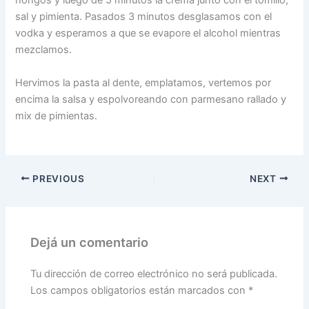
hongos y luego de 5 minutos la crema junto con el tomillo,
sal y pimienta. Pasados 3 minutos desglasamos con el
vodka y esperamos a que se evapore el alcohol mientras
mezclamos.
Hervimos la pasta al dente, emplatamos, vertemos por
encima la salsa y espolvoreando con parmesano rallado y
mix de pimientas.
PREVIOUS
NEXT
Dejá un comentario
Tu dirección de correo electrónico no será publicada.
Los campos obligatorios están marcados con
*