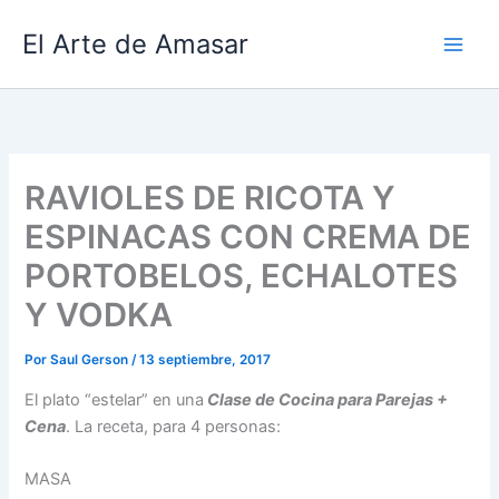
Ir
El Arte de Amasar
al
contenido
RAVIOLES DE RICOTA Y
ESPINACAS CON CREMA DE
PORTOBELOS, ECHALOTES
Y VODKA
Por
Saul Gerson
/
13 septiembre, 2017
El plato “estelar” en una
Clase de Cocina para Parejas +
Cena
. La receta, para 4 personas:
MASA