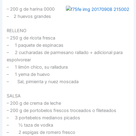
– 200 g de harina 0000
– 2 huevos grandes
RELLENO
– 250 g de ricota fresca
– 1 paquete de espinacas
– 2 cucharadas de parmesano rallado + adicional para
espolvorear
– 1 limón chico, su ralladura
– 1 yema de huevo
– Sal, pimienta y nuez moscada
SALSA
– 200 g de crema de leche
– 200 g de portobelos frescos troceados o fileteados
– 3 portebelos medianos picados
– ½ taza de vodka
– 2 espigas de romero fresco