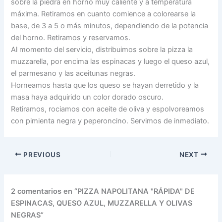
sobre la piedra en horno muy caliente y a temperatura
máxima. Retiramos en cuanto comience a colorearse la
base, de 3 a 5 o más minutos, dependiendo de la potencia
del horno. Retiramos y reservamos.
Al momento del servicio, distribuimos sobre la pizza la
muzzarella, por encima las espinacas y luego el queso azul,
el parmesano y las aceitunas negras.
Horneamos hasta que los queso se hayan derretido y la
masa haya adquirido un color dorado oscuro.
Retiramos, rociamos con aceite de oliva y espolvoreamos
con pimienta negra y peperoncino. Servimos de inmediato.
PREVIOUS
NEXT
2 comentarios en “PIZZA NAPOLITANA "RÁPIDA" DE
ESPINACAS, QUESO AZUL, MUZZARELLA Y OLIVAS
NEGRAS”