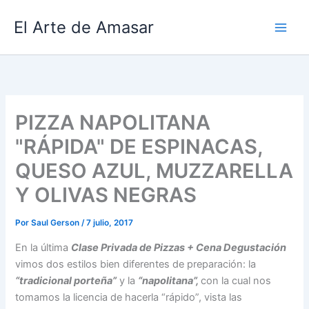
Ir
El Arte de Amasar
al
contenido
PIZZA NAPOLITANA
"RÁPIDA" DE ESPINACAS,
QUESO AZUL, MUZZARELLA
Y OLIVAS NEGRAS
Por
Saul Gerson
/
7 julio, 2017
En la última
Clase Privada de Pizzas + Cena Degustación
vimos dos estilos bien diferentes de preparación: la
“tradicional porteña”
y la
“napolitana”,
con la cual nos
tomamos la licencia de hacerla “rápido”, vista las