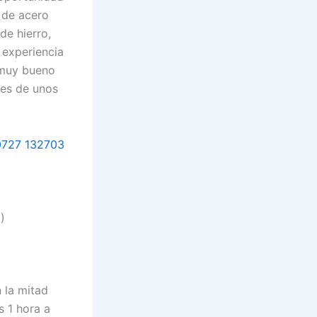
 de acero
de hierro,
 experiencia
 muy bueno
nes de unos
)
 la mitad
s 1 hora a