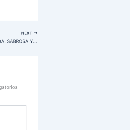
NEXT
ENSALADA GRIEGA, SABROSA Y FÁCIL DE PREPARAR
gatorios