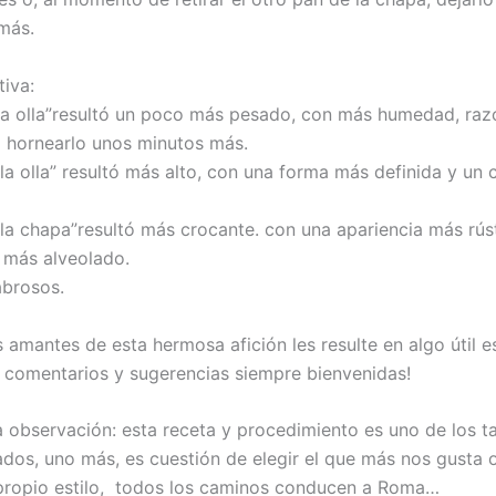
más.
iva:
a la olla”resultó un poco más pesado, con más humedad, raz
o hornearlo unos minutos más.
 la olla” resultó más alto, con una forma más definida y un
a la chapa”resultó más crocante. con una apariencia más rús
 más alveolado.
abrosos.
 amantes de esta hermosa afición les resulte en algo útil es
, comentarios y sugerencias siempre bienvenidas!
a observación: esta receta y procedimiento es uno de los t
dos, uno más, es cuestión de elegir el que más nos gusta 
propio estilo, todos los caminos conducen a Roma…