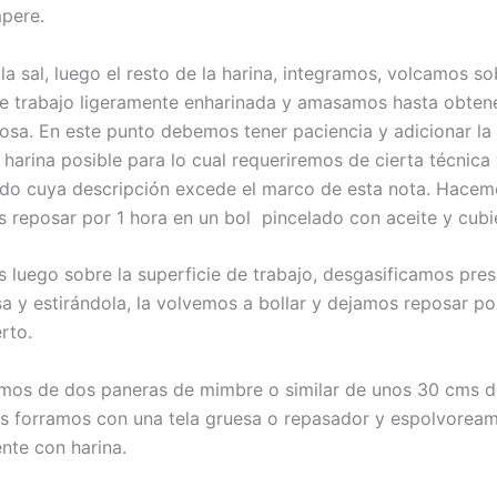
pere.
a sal, luego el resto de la harina, integramos, volcamos so
de trabajo ligeramente enharinada y amasamos hasta obten
osa. En este punto debemos tener paciencia y adicionar l
harina posible para lo cual requeriremos de cierta técnica 
do cuya descripción excede el marco de esta nota. Hacem
s reposar por 1 hora en un bol pincelado con aceite y cubi
 luego sobre la superficie de trabajo, desgasificamos pre
a y estirándola, la volvemos a bollar y dejamos reposar po
rto.
os de dos paneras de mimbre o similar de unos 30 cms d
as forramos con una tela gruesa o repasador y espolvorea
te con harina.