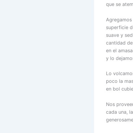
que se atem
Agregamos l
superficie 
suave y sed
cantidad de 
en el amasa
y lo dejamo
Lo volcamos
poco la mas
en bol cubie
Nos proveem
cada una, l
generosamen