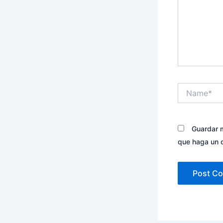
Name*
Guardar m
que haga un 