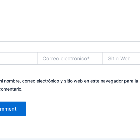
Correo
Sitio
electrónico*
Web
i nombre, correo electrónico y sitio web en este navegador para la
comentario.