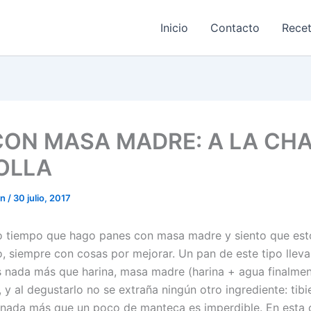
Inicio
Contacto
Rece
CON MASA MADRE: A LA CHA
 OLLA
on
/
30 julio, 2017
 tiempo que hago panes con masa madre y siento que est
, siempre con cosas por mejorar. Un pan de este tipo llev
s nada más que harina, masa madre (harina + agua finalmen
 y al degustarlo no se extraña ningún otro ingrediente: tibi
nada más que un poco de manteca es imperdible. En esta