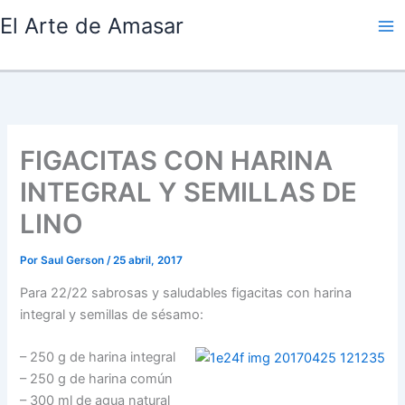
Ir
El Arte de Amasar
al
contenido
FIGACITAS CON HARINA
INTEGRAL Y SEMILLAS DE
LINO
Por
Saul Gerson
/
25 abril, 2017
Para 22/22 sabrosas y saludables figacitas con harina
integral y semillas de sésamo:
– 250 g de harina integral
– 250 g de harina común
– 300 ml de agua natural