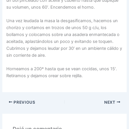
un bol pincelado con aceite y cubierto hasta que duplique
su volumen, unos 60′. Encendemos el horno.
Una vez leudada la masa la desgasificamos, hacemos un
chorizo y cortamos en trozos de unos 50 g c/u, los
bollamos y colocamos sobre una asadera enmantecada o
aceitada, aplastándolos un poco y evitando se toquen.
Cubrimos y dejamos leudar por 30′ en un ambiente cálido y
sin corriente de aire.
Horneamos a 200* hasta que se vean cocidas, unos 15′.
Retiramos y dejamos orear sobre rejilla.
PREVIOUS
NEXT
Dejá un comentario