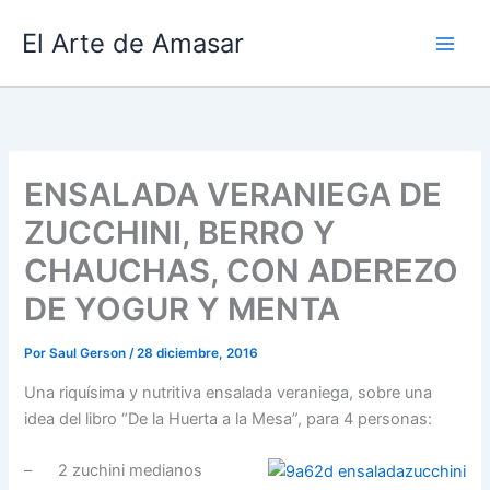
Ir
El Arte de Amasar
al
contenido
ENSALADA VERANIEGA DE
ZUCCHINI, BERRO Y
CHAUCHAS, CON ADEREZO
DE YOGUR Y MENTA
Por
Saul Gerson
/
28 diciembre, 2016
Una riquísima y nutritiva ensalada veraniega, sobre una
idea del libro “De la Huerta a la Mesa”, para 4 personas:
– 2 zuchini medianos