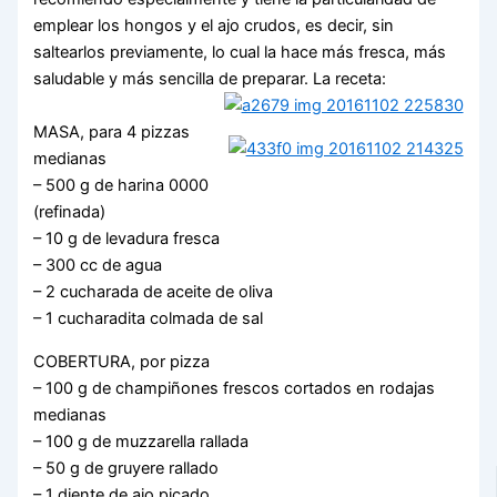
emplear los hongos y el ajo crudos, es decir, sin
saltearlos previamente, lo cual la hace más fresca, más
saludable y más sencilla de preparar. La receta:
MASA, para 4 pizzas
medianas
– 500 g de harina 0000
(refinada)
– 10 g de levadura fresca
– 300 cc de agua
– 2 cucharada de aceite de oliva
– 1 cucharadita colmada de sal
COBERTURA, por pizza
– 100 g de champiñones frescos cortados en rodajas
medianas
– 100 g de muzzarella rallada
– 50 g de gruyere rallado
– 1 diente de ajo picado