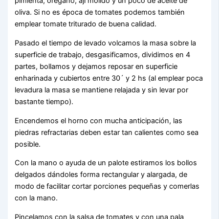
pimienta, orégano, ají molido y un poco de aceite de
oliva. Si no es época de tomates podemos también
emplear tomate triturado de buena calidad.
Pasado el tiempo de levado volcamos la masa sobre la
superficie de trabajo, desgasificamos, dividimos en 4
partes, bollamos y dejamos reposar en superficie
enharinada y cubiertos entre 30´ y 2 hs (al emplear poca
levadura la masa se mantiene relajada y sin levar por
bastante tiempo).
Encendemos el horno con mucha anticipación, las
piedras refractarias deben estar tan calientes como sea
posible.
Con la mano o ayuda de un palote estiramos los bollos
delgados dándoles forma rectangular y alargada, de
modo de facilitar cortar porciones pequeñas y comerlas
con la mano.
Pincelamos con la salsa de tomates y con una pala