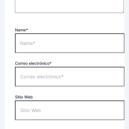
Name*
Correo electrónico*
Sitio Web