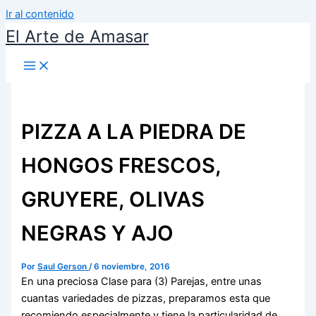
Ir al contenido
El Arte de Amasar
PIZZA A LA PIEDRA DE
HONGOS FRESCOS,
GRUYERE, OLIVAS
NEGRAS Y AJO
Por
Saul Gerson
/
6 noviembre, 2016
En una preciosa Clase para (3) Parejas, entre unas
cuantas variedades de pizzas, preparamos esta que
recomiendo especialmente y tiene la particularidad de