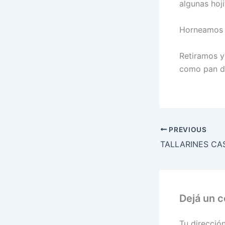
algunas hoj
Horneamos e
Retiramos y
como pan d
PREVIOUS
Dejá un 
Tu direcció