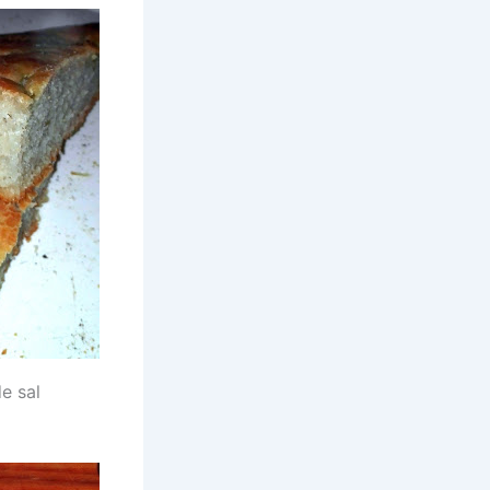
e sal