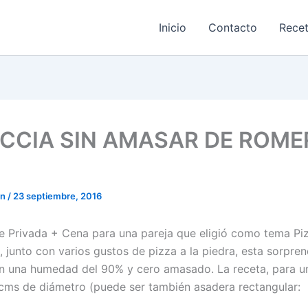
Inicio
Contacto
Rece
CCIA SIN AMASAR DE ROME
on
/
23 septiembre, 2016
e Privada + Cena para una pareja que eligió como tema Pi
 junto con varios gustos de pizza a la piedra, esta sorpre
n una humedad del 90% y cero amasado. La receta, para u
cms de diámetro (puede ser también asadera rectangular: